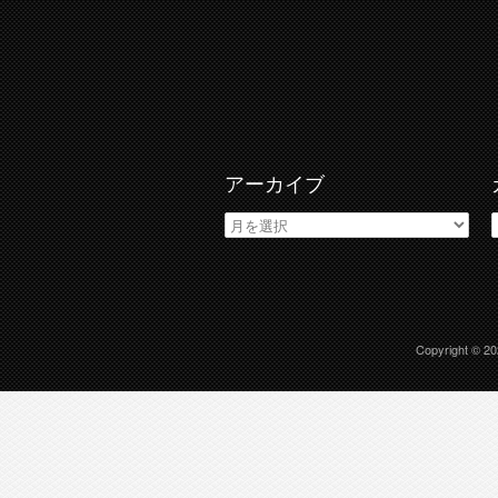
アーカイブ
ア
ー
カ
イ
ブ
Copyright © 2