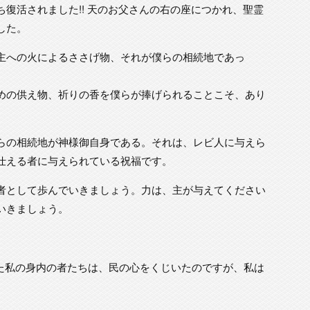
復活されました!! 天のお父さんの右の座につかれ、聖霊
した。
主への火によるささげ物、それが僕らの相続地であっ
めの供え物、祈りの香を僕らが捧げられることこそ、あり
らの相続地が神様御自身である。それは、レビ人に与えら
仕える者に与えられている祝福です。
者として歩んでいきましょう。力は、主が与えてください
いきましょう。
った私の身内の者たちは、民の心をくじいたのですが、私は