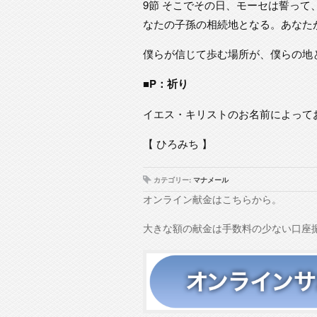
9節 そこでその日、モーセは誓っ
なたの子孫の相続地となる。あなた
僕らが信じて歩む場所が、僕らの地
■P：祈り
イエス・キリストのお名前によって
【 ひろみち 】
カテゴリー:
マナメール
オンライン献金はこちらから。
大きな額の献金は手数料の少ない口座