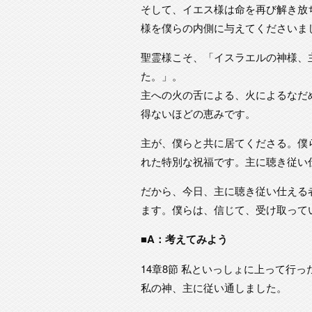
そして、イエス様は命を再び解き放ち
様を僕らの内側に与えてくださいま
聖霊様こそ、「イスラエルの神様、
た。」。
主への火の舌による、火によるなだ
得ないほどの恵みです。
主が、僕らと共に居てくださる。僕
れた特別な祝福です。主に聴き従い
だから、今日、主に聴き従い仕える
ます。僕らは、信じて、受け取って
■A：考えてみよう
14章8節 私といっしょに上って行
私の神、主に従い通しました。