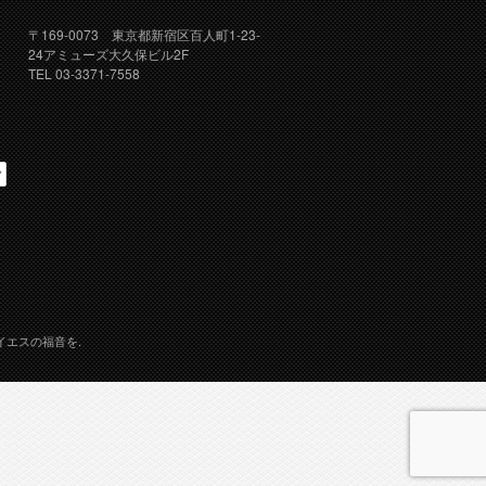
〒169-0073 東京都新宿区百人町1-23-
24アミューズ大久保ビル2F
TEL 03-3371-7558
イエスの福音を.