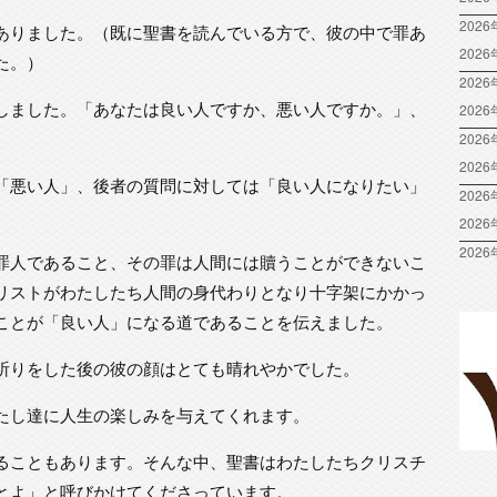
2026
ありました。（既に聖書を読んでいる方で、彼の中で罪あ
202
た。）
2026
しました。「あなたは良い人ですか、悪い人ですか。」、
202
2026
202
「悪い人」、後者の質問に対しては「良い人になりたい」
2026
202
2026
罪人であること、その罪は人間には贖うことができないこ
リストがわたしたち人間の身代わりとなり十字架にかかっ
ことが「良い人」になる道であることを伝えました。
祈りをした後の彼の顔はとても晴れやかでした。
たし達に人生の楽しみを与えてくれます。
ることもあります。そんな中、聖書はわたしたちクリスチ
とよ」と呼びかけてくださっています。