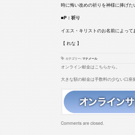
時に悔い改めの祈りを神様に捧げた
■P：祈り
イエス・キリストのお名前によって
【 れな 】
カテゴリー:
マナメール
オンライン献金はこちらから。
大きな額の献金は手数料の少ない口座
Comments are closed.