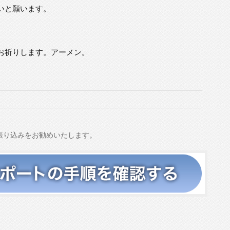
いと願います。
お祈りします。アーメン。
振り込みをお勧めいたします。