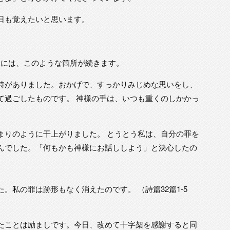
日も覚えたいと思います。
の後には、このような箇所が続きます。
時がありました。おかげで、すっかりみじめな思いをし、
て過ごしたものです。 神様の手は、いつも重くのしかかっ
まりのように干上がりました。 とうとう私は、自分の罪を
んでした。「何もかも神様にお話ししよう」と決心したの
。私の罪は跡形もなく消えたのです。 （詩篇32篇1-5
たことは励ましです。今日、改めて十字架を感謝すると同