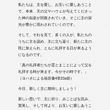
私たちは、主を愛し、お互いに愛しあうこと
で、本来、天の父ヤハウェが与えてくださっ
た神の似姿が回復されていき、そこに主の栄
光が豊かに現わされていくのです。
そして、それを見て、多くの人が、私たちの
うちに主を認め、主に立ち返り、新たに主の
民に加えられ、ともに礼拝する日が来るよう
になるのです。
「真の礼拝者たちが霊とまことによって父を
礼拝する時が来ます。今がその時です。」
（ヨハネによる福音書4章23a節）
今日、新しく主に期待しましょう！
新しい思いで、主に祈り、みことばを読み、
賛美し、そして何より、お互いに愛しあうこ