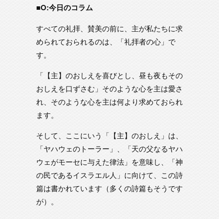
■O:今日のコラム
すべての礼拝、賛美の前に、主が私たちに求
められておられるのは、「礼拝者の心」で
す。
「【主】のおしえを喜びとし、昼も夜もその
おしえを口ずさむ」そのような心を主は愛さ
れ、そのような心を主は何より求めておられ
ます。
そして、ここにいう「【主】のおしえ」は、
「ヤハウェのトーラー」、「天の父なるヤハ
ウェがモーセに与えた律法」を意味し、「神
の民であるイスラエル人」に向けて、この詩
篇は書かれています（多くの詩篇もそうです
が）。