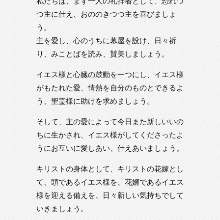
私たちは、まず一人の礼拝者として、恐れつ
つ主に仕え、おののきつつ主を喜びましょ
う。
主を愛し、心のうちに幕屋を設け、日々祈
り、みことばを読み、賛美しましょう。
イエス様と心臓の鼓動を一つにし、イエス様
がもたれた愛、情熱を自分のものとできるよ
う、聖霊様に助けを求めましょう。
そして、主の愛によって今日また新しいいの
ちに生かされ、イエス様がしてくださったよ
うにお互いに愛しあい、仕えあいましょう。
キリストの身体として、キリストの花嫁とし
て、頭であるイエス様を、花婿であるイエス
様を迎える備えを、日々新しい気持ちでして
いきましょう。