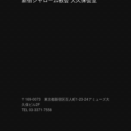
新宿シャローム教会 大久保会堂
〒169-0073 東京都新宿区百人町1-23-24アミューズ大
久保ビル2F
TEL 03-3371-7558