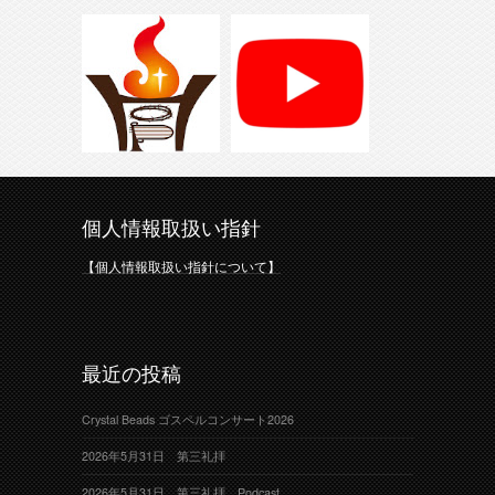
個人情報取扱い指針
【個人情報取扱い指針について】
最近の投稿
Crystal Beads ゴスペルコンサート2026
2026年5月31日 第三礼拝
2026年5月31日 第三礼拝 Podcast