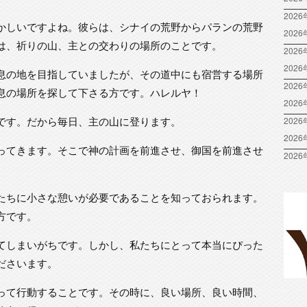
2026
かしいですよね。彼らは、シナイの荒野からパランの荒野
202
は、祈りの山、主との交わりの場所のことです。
2026
202
息の地を目指していましたが、その道中にも宿営する場所
2026
息の場所を探して下さる方です。ハレルヤ！
202
です。だから毎日、主の山に登ります。
2026
202
ってきます。そこで神の計画を前進させ、御国を前進させ
2026
たちに小さな憩いが必要であることを知っておられます。
方です。
てしまいがちです。しかし、私たちにとって本当にぴった
ださいます。
って行動することです。その時に、良い場所、良い時間、