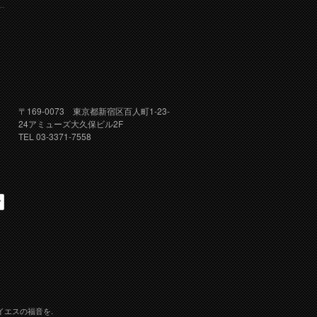
〒169-0073 東京都新宿区百人町1-23-
24アミューズ大久保ビル2F
TEL 03-3371-7558
イエスの福音を.