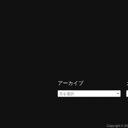
アーカイブ
ア
ー
カ
イ
ブ
Copyright © 2