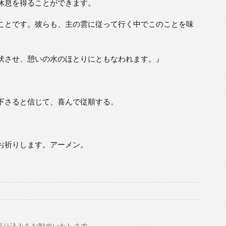
休息を得ることができます。
ことです。彼らも、主の雲に従って行く中でこのことを味
伏させ、憩いの水のほとりにともなわれます。』
下さると信じて、喜んで従順する。
お祈りします。アーメン。
振り込みをお勧めいたします。