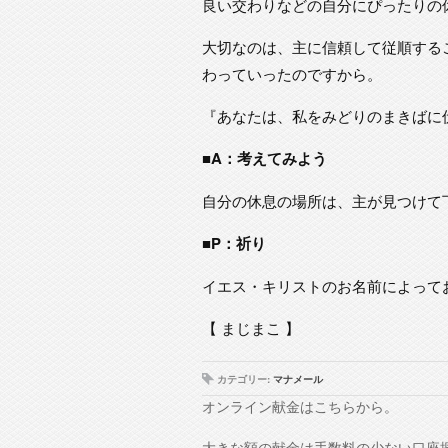
良い交わりなどの自分にぴったりの
大切なのは、主に信頼して従順する
わっていったのですから。
『あなたは、私をみどりのまきばに
■A：考えてみよう
自分の休息の場所は、主が見つけて
■P：祈り
イエス・キリストのお名前によって
【 まじまこ 】
カテゴリー:
マナメール
オンライン献金はこちらから。
大きな額の献金は手数料の少ない口座