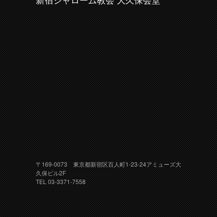
新宿シャローム教会 大久保会堂
〒169-0073 東京都新宿区百人町1-23-24アミューズ大
久保ビル2F
TEL 03-3371-7558