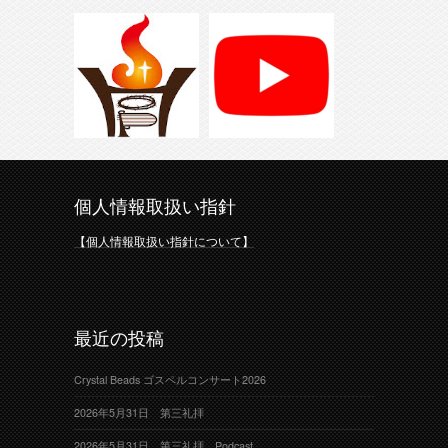
個人情報取扱い指針
【個人情報取扱い指針について】
最近の投稿
Crystal Beads ゴスペルコンサート2026
2026年5月31日 第三礼拝
2026年5月31日 第三礼拝 Podcast