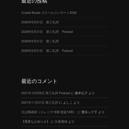
最近の投稿
Crystal Beads ゴスペルコンサート2026
2026年5月31日 第三礼拝
2026年5月31日 第三礼拝 Podcast
2026年5月31日 第二礼拝
2026年5月31日 第二礼拝 Podcast
最近のコメント
2021年12月26日 第三礼拝 Podcast
に
藤本弘子
より
2021年11月21日 第三礼拝
に
よしこ
より
主は陶器師（エレミヤ18章/使徒18章）
に
鷺谷シゲ子
より
【重要なお知らせ】
に
久家康雄
より