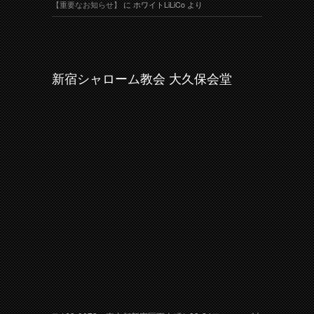
【重要なお知らせ】
に
ホワイトLiLiCo
より
新宿シャローム教会 大久保会堂