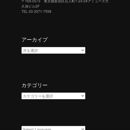
〒169-0073 東京都新宿区百人町1-23-24アミューズ大
久保ビル2F
TEL 03-3371-7558
アーカイブ
ア
ー
カ
イ
ブ
カテゴリー
カ
テ
ゴ
リ
ー