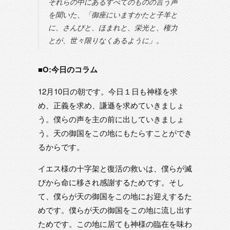
それらの中にあるすべてのものの言う声
を聞いた、「御座にいますかたと子羊と
に、さんびと、ほまれと、栄光と、権力
とが、世々限りなくあるように」。
■O:今日のコラム
12月10日の朝です。今日１日も神様を求
め、正義を求め、謙遜を求めていきましょ
う。僕らの声を主の前に出していきましょ
う。天の御国をこの地にもたらすことができ
るからです。
イエス様の十字架と復活の救いは、僕らが滅
びから命に移され感謝するためです。そし
て、僕らが天の御国をこの地にお迎えするた
めです。僕らが天の御国をこの地に流し出す
ためです。この地に居ても神様の臨在を味わ