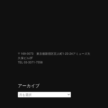
〒169-0073 東京都新宿区百人町1-23-24アミューズ大
久保ビル2F
TEL 03-3371-7558
アーカイブ
ア
ー
カ
イ