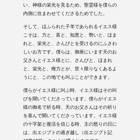
い、神様の栄光を見るため、聖霊様を僕らの
内側に住まわせてくださるためでした。
そして、ほふられた子羊であられるイエス様
こそは、力と、富と、知恵と、勢いと、ほま
れと、栄光と、さんびとを受けるのにふさわ
しいお方です。僕らは、御座にいます天のお
父さんとイエス様とに、さんびと、ほまれ
と、栄光と、権力とが、世々限りなくあるよ
うにと、この地でも叫ぶことができます。
僕らがイエス様に叫ぶ時、イエス様はその叫
びを聞いてくださっています。僕らがイエス
様の御名で祈る時、天のお父さんはその祈り
を喜んで聞いてくださっています。イエス様
の十字架と復活を信じる時、主の怒りの日に
は、出エジプトの過ぎ越し（出エジプト記