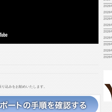
2026
202
2026
202
2026
202
2026
202
2026
振り込みをお勧めいたします。