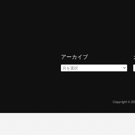
アーカイブ
ア
ー
カ
イ
ブ
Copyright © 2