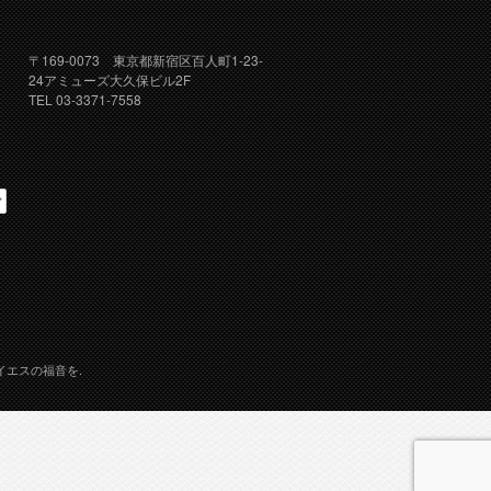
〒169-0073 東京都新宿区百人町1-23-
24アミューズ大久保ビル2F
TEL 03-3371-7558
イエスの福音を.