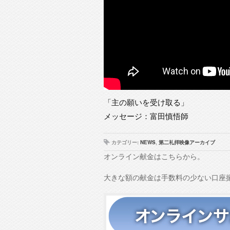
「主の願いを受け取る」
メッセージ：富田慎悟師
カテゴリー:
NEWS
,
第二礼拝映像アーカイブ
オンライン献金はこちらから。
大きな額の献金は手数料の少ない口座