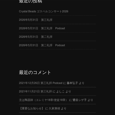
最近の投稿
Crystal Beads ゴスペルコンサート2026
2026年5月31日 第三礼拝
2026年5月31日 第三礼拝 Podcast
2026年5月31日 第二礼拝
2026年5月31日 第二礼拝 Podcast
最近のコメント
2021年12月26日 第三礼拝 Podcast
に
藤本弘子
より
2021年11月21日 第三礼拝
に
よしこ
より
主は陶器師（エレミヤ18章/使徒18章）
に
鷺谷シゲ子
より
【重要なお知らせ】
に
久家康雄
より