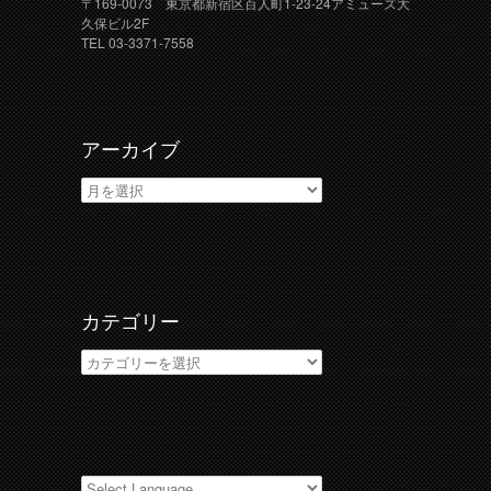
〒169-0073 東京都新宿区百人町1-23-24アミューズ大
久保ビル2F
TEL 03-3371-7558
アーカイブ
ア
ー
カ
イ
ブ
カテゴリー
カ
テ
ゴ
リ
ー