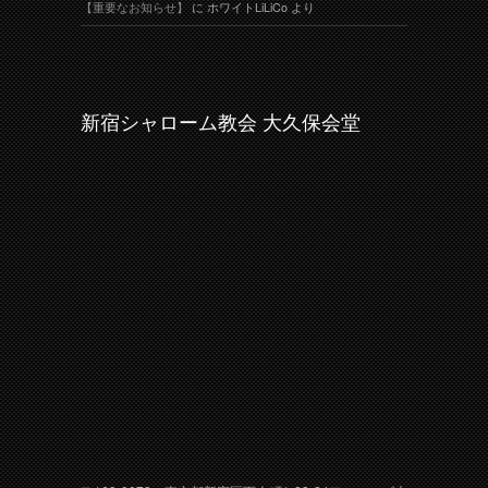
【重要なお知らせ】
に
ホワイトLiLiCo
より
新宿シャローム教会 大久保会堂