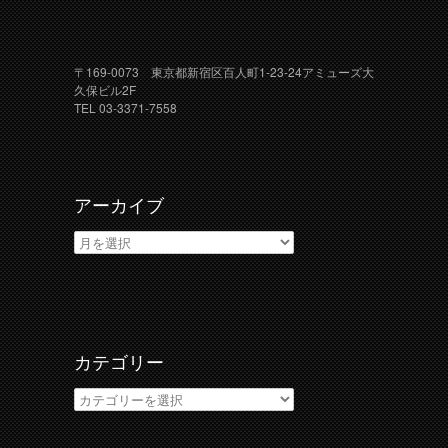
〒169-0073 東京都新宿区百人町1-23-24アミューズ大
久保ビル2F
TEL 03-3371-7558
アーカイブ
ア
ー
カ
イ
ブ
カテゴリー
カ
テ
ゴ