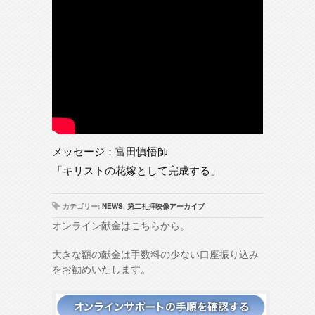
メッセージ：富田慎悟師
「キリストの花嫁として完成する」
カテゴリー:
NEWS
,
第二礼拝映像アーカイブ
オンライン献金はこちらから。
大きな額の献金は手数料の少ない口座振り込み
をお勧めいたします。