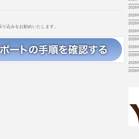
節
に
2026
は
202
上
2026
振り込みをお勧めいたします。
下
202
矢
2026
印
202
キ
2026
ー
を
202
使
2026
っ
て
く
だ
さ
い。