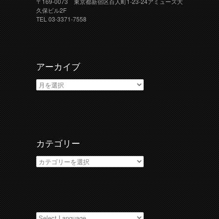
〒169-0073 東京都新宿区百人町1-23-24アミューズ大
久保ビル2F
TEL 03-3371-7558
アーカイブ
ア
ー
カ
イ
ブ
カテゴリー
カ
テ
ゴ
リ
ー