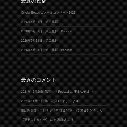
最近の投稿
Crystal Beads ゴスペルコンサート2026
2026年5月31日 第三礼拝
2026年5月31日 第三礼拝 Podcast
2026年5月31日 第二礼拝
2026年5月31日 第二礼拝 Podcast
最近のコメント
2021年12月26日 第三礼拝 Podcast
に
藤本弘子
より
2021年11月21日 第三礼拝
に
よしこ
より
主は陶器師（エレミヤ18章/使徒18章）
に
鷺谷シゲ子
より
【重要なお知らせ】
に
久家康雄
より