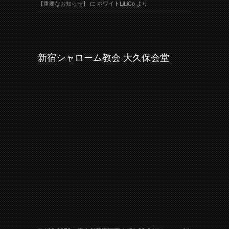
【重要なお知らせ】
に
ホワイトLiLiCo
より
新宿シャローム教会 大久保会堂