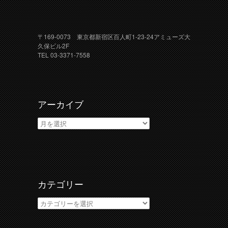
〒169-0073 東京都新宿区百人町1-23-24アミューズ大
久保ビル2F
TEL 03-3371-7558
アーカイブ
ア
ー
カ
イ
ブ
カテゴリー
カ
テ
ゴ