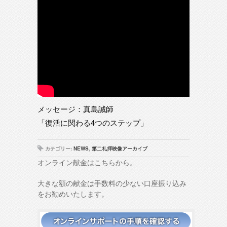
メッセージ：真島誠師
「復活に関わる4つのステップ」
カテゴリー:
NEWS
,
第二礼拝映像アーカイブ
オンライン献金はこちらから。
大きな額の献金は手数料の少ない口座振り込み
をお勧めいたします。