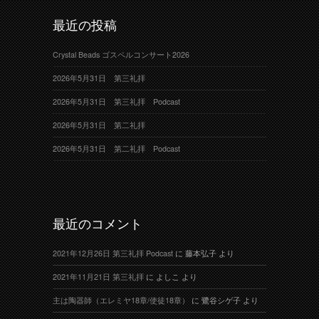
最近の投稿
Crystal Beads ゴスペルコンサート2026
2026年5月31日 第三礼拝
2026年5月31日 第三礼拝 Podcast
2026年5月31日 第二礼拝
2026年5月31日 第二礼拝 Podcast
最近のコメント
2021年12月26日 第三礼拝 Podcast
に
藤本弘子
より
2021年11月21日 第三礼拝
に
よしこ
より
主は陶器師（エレミヤ18章/使徒18章）
に
鷺谷シゲ子
より