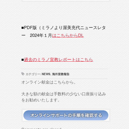
■PDF版（ミラノより渥美充代ニュースレタ
ー 2024年１月
はこちらからDL
■
過去のミラノ宣教レポートはこちら
カテゴリー:
NEWS
,
海外宣教報告
オンライン献金はこちらから。
大きな額の献金は手数料の少ない口座振り込み
をお勧めいたします。