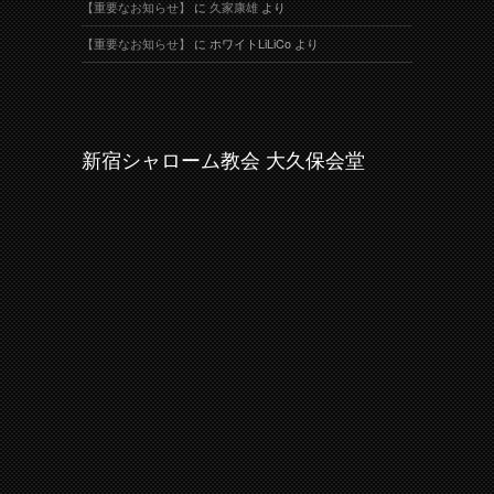
【重要なお知らせ】
に
久家康雄
より
【重要なお知らせ】
に
ホワイトLiLiCo
より
新宿シャローム教会 大久保会堂