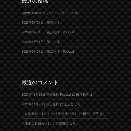
最近の投稿
Crystal Beads ゴスペルコンサート2026
2026年5月31日 第三礼拝
2026年5月31日 第三礼拝 Podcast
2026年5月31日 第二礼拝
2026年5月31日 第二礼拝 Podcast
最近のコメント
2021年12月26日 第三礼拝 Podcast
に
藤本弘子
より
2021年11月21日 第三礼拝
に
よしこ
より
主は陶器師（エレミヤ18章/使徒18章）
に
鷺谷シゲ子
より
【重要なお知らせ】
に
久家康雄
より