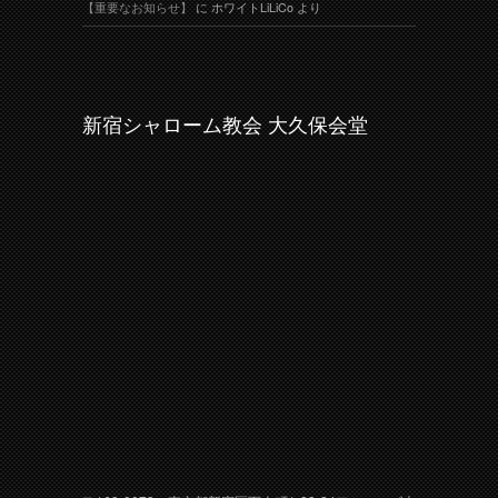
【重要なお知らせ】
に
ホワイトLiLiCo
より
新宿シャローム教会 大久保会堂