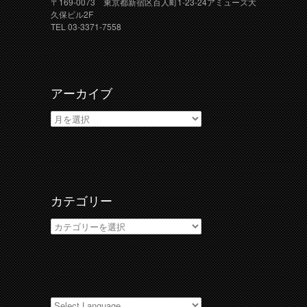
〒169-0073 東京都新宿区百人町1-23-24アミューズ大
久保ビル2F
TEL 03-3371-7558
アーカイブ
ア
ー
カ
イ
ブ
カテゴリー
カ
テ
ゴ
リ
ー