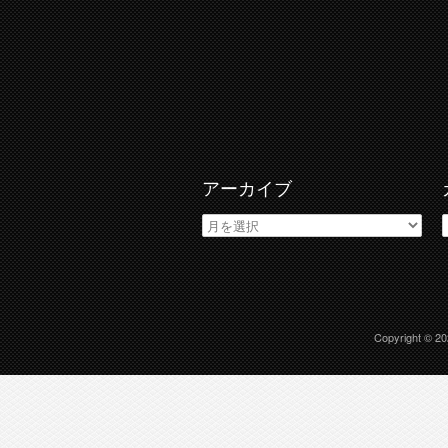
アーカイブ
ア
ー
カ
イ
ブ
Copyright © 2