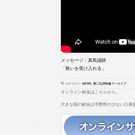
メッセージ：真島誠師
「救いを受け入れる」
カテゴリー:
NEWS
,
第二礼拝映像アーカイブ
オンライン献金はこちらから。
大きな額の献金は手数料の少ない口座