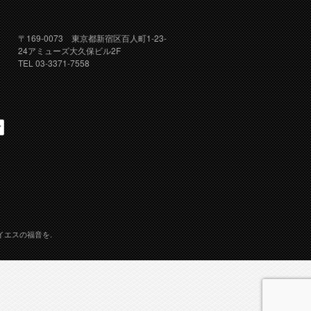
〒169-0073 東京都新宿区百人町1-23-
24アミューズ大久保ビル2F
TEL 03-3371-7558
イエスの福音を.