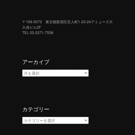
〒169-0073 東京都新宿区百人町1-23-24アミューズ大
久保ビル2F
TEL 03-3371-7558
アーカイブ
ア
ー
カ
イ
ブ
カテゴリー
カ
テ
ゴ