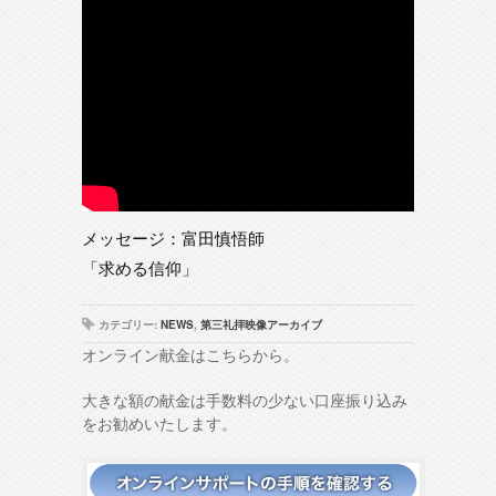
メッセージ：富田慎悟師
「求める信仰」
カテゴリー:
NEWS
,
第三礼拝映像アーカイブ
オンライン献金はこちらから。
大きな額の献金は手数料の少ない口座振り込み
をお勧めいたします。