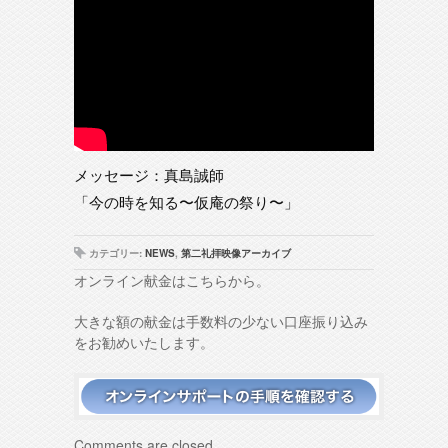
メッセージ：真島誠師
「今の時を知る〜仮庵の祭り〜」
カテゴリー:
NEWS
,
第二礼拝映像アーカイブ
オンライン献金はこちらから。
大きな額の献金は手数料の少ない口座振り込み
をお勧めいたします。
Comments are closed.