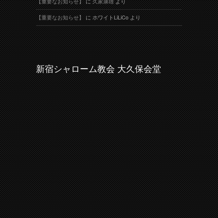
【重要なお知らせ】
に
久家康雄
より
【重要なお知らせ】
に
ホワイトLiLiCo
より
新宿シャローム教会 大久保会堂