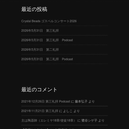
最近の投稿
Crystal Beads ゴスペルコンサート2026
2026年5月31日 第三礼拝
2026年5月31日 第三礼拝 Podcast
2026年5月31日 第二礼拝
2026年5月31日 第二礼拝 Podcast
最近のコメント
2021年12月26日 第三礼拝 Podcast
に
藤本弘子
より
2021年11月21日 第三礼拝
に
よしこ
より
主は陶器師（エレミヤ18章/使徒18章）
に
鷺谷シゲ子
より