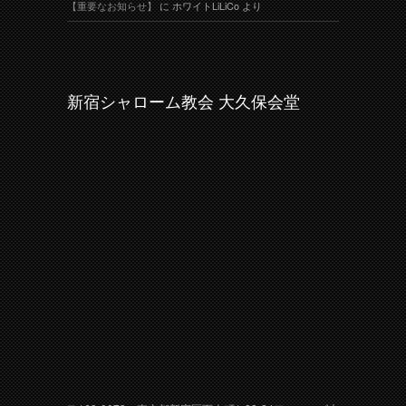
【重要なお知らせ】
に
ホワイトLiLiCo
より
新宿シャローム教会 大久保会堂