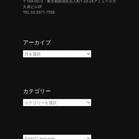
〒169-0073 東京都新宿区百人町1-23-24アミューズ大
久保ビル2F
TEL 03-3371-7558
アーカイブ
ア
ー
カ
イ
ブ
カテゴリー
カ
テ
ゴ
リ
ー