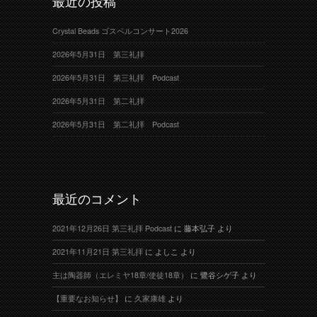
最近の投稿
Crystal Beads ゴスペルコンサート2026
2026年5月31日 第三礼拝
2026年5月31日 第三礼拝 Podcast
2026年5月31日 第二礼拝
2026年5月31日 第二礼拝 Podcast
最近のコメント
2021年12月26日 第三礼拝 Podcast
に
藤本弘子
より
2021年11月21日 第三礼拝
に
よしこ
より
主は陶器師（エレミヤ18章/使徒18章）
に
鷺谷シゲ子
より
【重要なお知らせ】
に
久家康雄
より