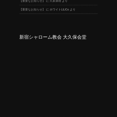
【重要なお知らせ】
に
久家康雄
より
【重要なお知らせ】
に
ホワイトLiLiCo
より
新宿シャローム教会 大久保会堂