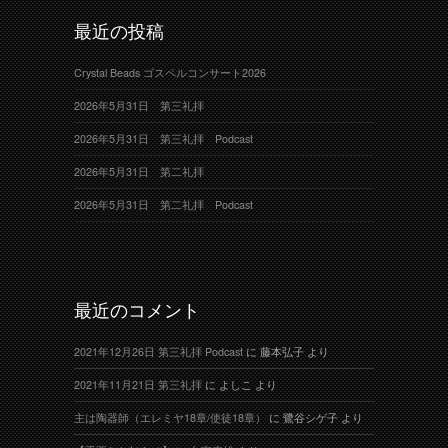
最近の投稿
Crystal Beads ゴスペルコンサート2026
2026年5月31日 第三礼拝
2026年5月31日 第三礼拝 Podcast
2026年5月31日 第二礼拝
2026年5月31日 第二礼拝 Podcast
最近のコメント
2021年12月26日 第三礼拝 Podcast
に
藤本弘子
より
2021年11月21日 第三礼拝
に
よしこ
より
主は陶器師（エレミヤ18章/使徒18章）
に
鷺谷シゲ子
より