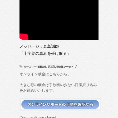
メッセージ：真島誠師
「十字架の恵みを受け取る」
カテゴリー:
NEWS
,
第三礼拝映像アーカイブ
オンライン献金はこちらから。
大きな額の献金は手数料の少ない口座振り込み
をお勧めいたします。
Comments are closed.