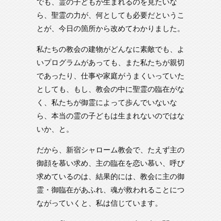
でも、霊の子どもが生まれるのを見たいな
ら、聖霊の力が、何としても必要だというこ
とが、今日の箇所から改めてわかりました。
私たちの教会の建物がどんなに素敵でも、よ
いプログラムがあっても、また私たちが親切
であったり、仕事や家庭がうまくいっていた
としても、もし、教会の中に聖霊の臨在がな
く、私たちが御霊によって歩んでいないな
ら、本当の霊の子どもは生まれないのではな
いか、と。
だから、新宿シャローム教会で、たえず主の
御顔を慕い求め、主の臨在を恋い慕い、呼び
求めているのは、結果的には、教会に主の御
霊・御臨在があふれ、魂が救われることにつ
ながっていくと、私は信じています。