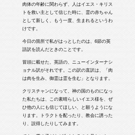
肉体の年齢に関わらず、人はイエス・キリス
トを救い主として信じた時に、霊の赤ちゃん
として新しく、もう一度、生まれるというわ
けです。
今日の箇所で私がはっとしたのは、6節の英
語訳を読んだときのことです。
冒頭に載せた、英語の、ニューインターナシ
ョナル訳がそれです。この訳の直訳は、「肉
は肉を生み、御霊は霊を生む」となります。
クリスチャンになって、神の国のものになっ
た私たちは、この素晴らしいイエス様を、ぜ
ひ他の人にも信じてほしい、と願うようにな
ります。トラクトを配ったり、教会に誘った
り、説得したりしてみます。