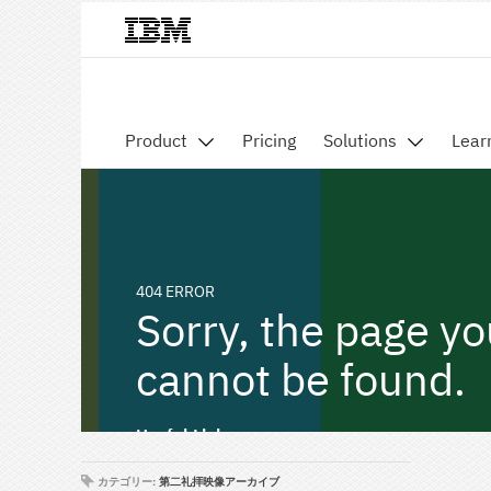
カテゴリー:
第二礼拝映像アーカイブ