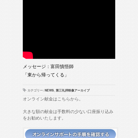
メッセージ：富田慎悟師
「東から帰ってくる」
カテゴリー:
NEWS
,
第三礼拝映像アーカイブ
オンライン献金はこちらから。
大きな額の献金は手数料の少ない口座振り込み
をお勧めいたします。