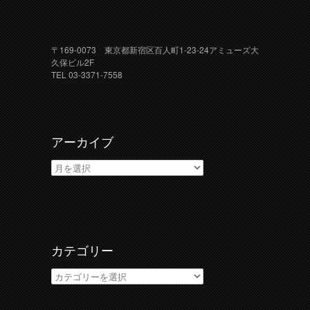
〒169-0073 東京都新宿区百人町1-23-24アミューズ大
久保ビル2F
TEL 03-3371-7558
アーカイブ
ア
ー
カ
イ
ブ
カテゴリー
カ
テ
ゴ