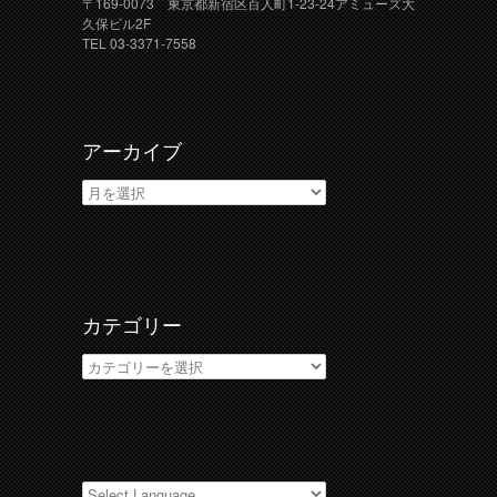
〒169-0073 東京都新宿区百人町1-23-24アミューズ大
久保ビル2F
TEL 03-3371-7558
アーカイブ
ア
ー
カ
イ
ブ
カテゴリー
カ
テ
ゴ
リ
ー