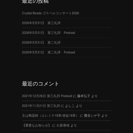
最近の投稿
Crystal Beads ゴスペルコンサート2026
2026年5月31日 第三礼拝
2026年5月31日 第三礼拝 Podcast
2026年5月31日 第二礼拝
2026年5月31日 第二礼拝 Podcast
最近のコメント
2021年12月26日 第三礼拝 Podcast
に
藤本弘子
より
2021年11月21日 第三礼拝
に
よしこ
より
主は陶器師（エレミヤ18章/使徒18章）
に
鷺谷シゲ子
より
【重要なお知らせ】
に
久家康雄
より