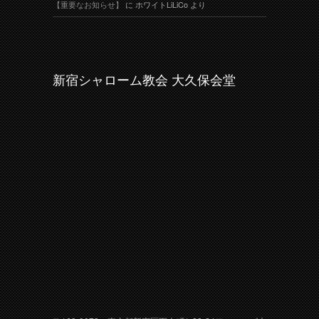
【重要なお知らせ】
に
ホワイトLiLiCo
より
新宿シャローム教会 大久保会堂