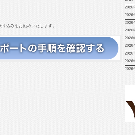
節
に
2026
は
202
上
2026
振り込みをお勧めいたします。
下
202
矢
2026
印
202
キ
2026
ー
を
202
使
2026
っ
て
く
だ
さ
い。