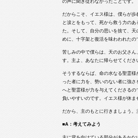
の声に聞き従わなかったことです。
だからこそ、イエス様は、僕らが歩
と涙とをもって、死から救う力のあ
た。そして、自分の思いを捨て、天
めに、十字架と復活を味わわれたの
苦しみの中で僕らは、天のお父さん
す。主よ、あなたに帰らせてくださ
そうするならば、命の水なる聖霊様
った者に力を、勢いのない者に強さ
へと聖霊様が力を与えてくださるの
負いやすいのです。イエス様が休ま
だから、主のもとに行きましょう。
■A：考えてみよう
主に背を向けている部分があるかな