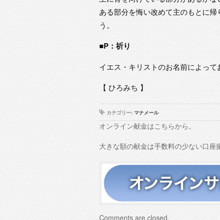
ある部分を悔い改めて主のもとに帰
う。
■P：祈り
イエス・キリストのお名前によって
【 ひろみち 】
カテゴリー:
マナメール
オンライン献金はこちらから。
大きな額の献金は手数料の少ない口座
Comments are closed.