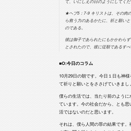
て、いにしえの日のようにしてくだ
★ヘブ5：7-9 キリストは、その
ら救う力のあるかたに、祈と願いと
のである。
彼は御子であられたにもかかわらず
とされたので、彼に従順であるすべ
■O:今日のコラム
10月29日の朝です。今日１日も神
て祈りと願いとをささげていきまし
僕らの生活では、当たり前のように
ています。今の社会だから、とも思
活ではないのだと思います。
それは、僕ら人間の罪の結果です。