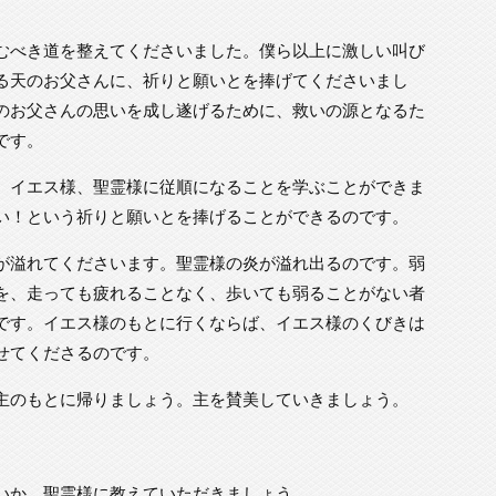
むべき道を整えてくださいました。僕ら以上に激しい叫び
る天のお父さんに、祈りと願いとを捧げてくださいまし
のお父さんの思いを成し遂げるために、救いの源となるた
です。
、イエス様、聖霊様に従順になることを学ぶことができま
い！という祈りと願いとを捧げることができるのです。
が溢れてくださいます。聖霊様の炎が溢れ出るのです。弱
を、走っても疲れることなく、歩いても弱ることがない者
です。イエス様のもとに行くならば、イエス様のくびきは
せてくださるのです。
主のもとに帰りましょう。主を賛美していきましょう。
いか、聖霊様に教えていただきましょう。