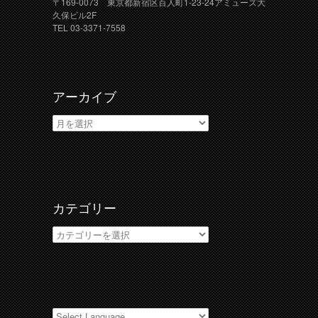
〒169-0073 東京都新宿区百人町1-23-24アミューズ大
久保ビル2F
TEL 03-3371-7558
アーカイブ
ア
ー
カ
イ
ブ
カテゴリー
カ
テ
ゴ
リ
ー