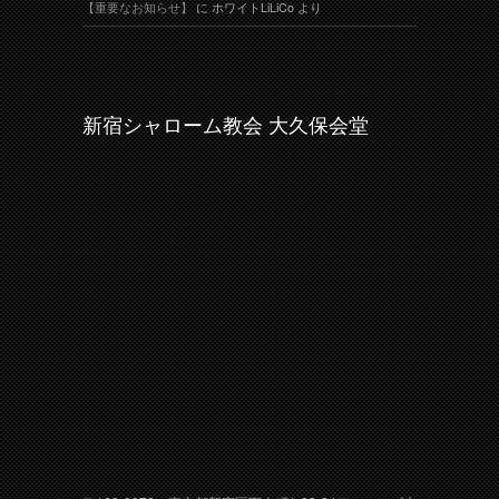
【重要なお知らせ】
に
ホワイトLiLiCo
より
新宿シャローム教会 大久保会堂