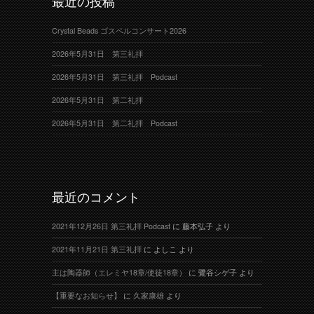
最近の投稿
Crystal Beads ゴスペルコンサート2026
2026年5月31日 第三礼拝
2026年5月31日 第三礼拝 Podcast
2026年5月31日 第二礼拝
2026年5月31日 第二礼拝 Podcast
最近のコメント
2021年12月26日 第三礼拝 Podcast
に
藤本弘子
より
2021年11月21日 第三礼拝
に
よしこ
より
主は陶器師（エレミヤ18章/使徒18章）
に
鷺谷シゲ子
より
【重要なお知らせ】
に
久家康雄
より