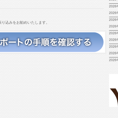
節
に
2026
は
202
上
2026
振り込みをお勧めいたします。
下
202
矢
2026
印
202
キ
2026
ー
を
202
使
2026
っ
て
く
だ
さ
い。