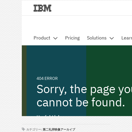
カテゴリー:
第二礼拝映像アーカイブ