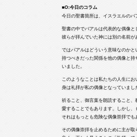
■O:今日のコラム
今日の聖書箇所は、イスラエルのバ
聖書の中でバアルは代表的な偶像と
彼らが拝んでいた神には別の名前が
ではバアルはどういう意味なのかと
持つべきだった関係を他の偶像と持
いました。
このようなことは私たちの人生にお
身は礼拝が私の偶像となっていまし
祈ること、御言葉を朗読すること、
愛することでもあります。しかし、
それはもっとも危険な偶像崇拝でも
その偶像崇拝を止めるために主が取