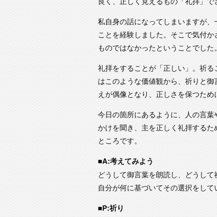
良く、正しく見えるもの「礼拝」で
私自身の話になってしまいますが、
ことを経験しました。そこで気付か
ものではなかったということでした
礼拝をすることが「正しい」。祈る
はこのような価値観から、祈りと御
えが偶像となり、正しさを保つため
今日の箇所にあるように、人の言葉
かけを聞き、主を正しく礼拝するた
ところです。
■A:考えてみよう
どうして御言葉を朗読し、どうして
自分が何に基づいてその選択をして
■P:祈り