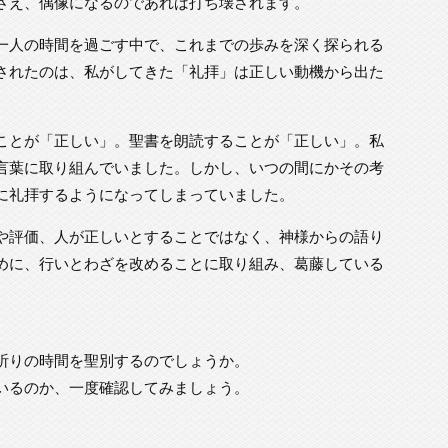
さえ、偶像になるのであれば打ち壊されます。
一人の時間を過ごす中で、これまでの歩みを深く探られる
されたのは、私がしてきた「礼拝」は正しい動機から出た
。
ことが「正しい」。聖書を朗読することが「正しい」。私
言葉に取り組んでいました。しかし、いつの間にかその考
に礼拝するようになってしまっていました。
や評価、人が正しいとすることではなく、神様からの語り
めに、行いとわざを改めることに取り組み、葛藤している
祈りの時間を聖別するのでしょうか。
いるのか、一度確認してみましょう。