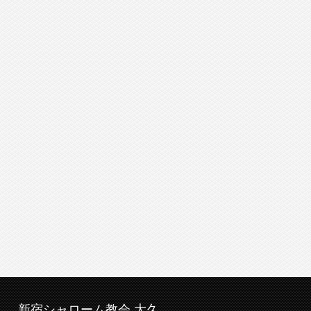
新宿シャローム教会 大久