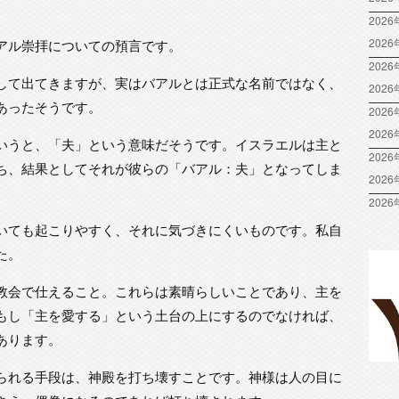
2026
202
アル崇拝についての預言です。
2026
して出てきますが、実はバアルとは正式な名前ではなく、
202
あったそうです。
2026
202
いうと、「夫」という意味だそうです。イスラエルは主と
2026
ち、結果としてそれが彼らの「バアル：夫」となってしま
202
2026
いても起こりやすく、それに気づきにくいものです。私自
た。
教会で仕えること。これらは素晴らしいことであり、主を
もし「主を愛する」という土台の上にするのでなければ、
あります。
られる手段は、神殿を打ち壊すことです。神様は人の目に