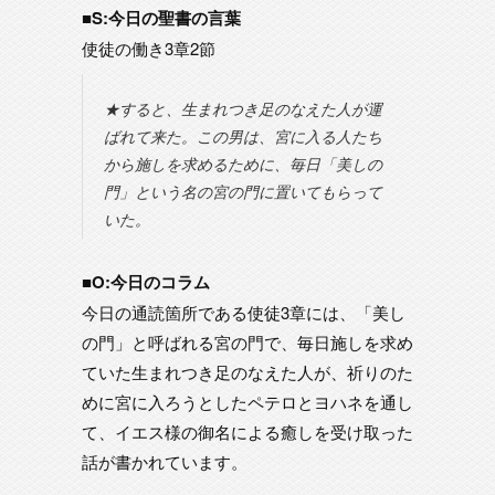
■S:今日の聖書の言葉
使徒の働き3章2節
★すると、生まれつき足のなえた人が運
ばれて来た。この男は、宮に入る人たち
から施しを求めるために、毎日「美しの
門」という名の宮の門に置いてもらって
いた。
■O:今日のコラム
今日の通読箇所である使徒3章には、「美し
の門」と呼ばれる宮の門で、毎日施しを求め
ていた生まれつき足のなえた人が、祈りのた
めに宮に入ろうとしたペテロとヨハネを通し
て、イエス様の御名による癒しを受け取った
話が書かれています。