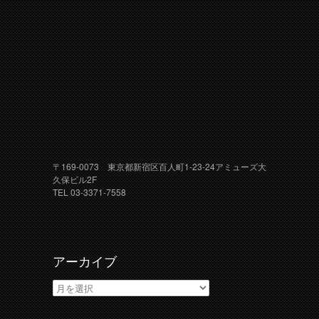
〒169-0073 東京都新宿区百人町1-23-24アミューズ大
久保ビル2F
TEL 03-3371-7558
アーカイブ
ア
ー
カ