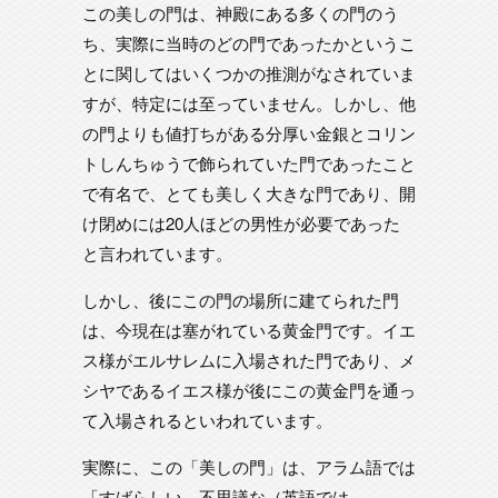
この美しの門は、神殿にある多くの門のう
ち、実際に当時のどの門であったかというこ
とに関してはいくつかの推測がなされていま
すが、特定には至っていません。しかし、他
の門よりも値打ちがある分厚い金銀とコリン
トしんちゅうで飾られていた門であったこと
で有名で、とても美しく大きな門であり、開
け閉めには20人ほどの男性が必要であった
と言われています。
しかし、後にこの門の場所に建てられた門
は、今現在は塞がれている黄金門です。イエ
ス様がエルサレムに入場された門であり、メ
シヤであるイエス様が後にこの黄金門を通っ
て入場されるといわれています。
実際に、この「美しの門」は、アラム語では
「すばらしい、不思議な（英語では