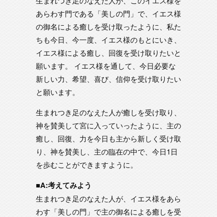
生まれつき足のなえた人が、このイエス様を
あらわす門である「美しの門」で、イエス様
の御名による癒しを受け取ったように、私た
ちも今日、今一度、イエス様のもとにいき、
イエス様による癒し、回復を受け取りたいと
願います。 イエス様を通して、今日必要な
新しい力、希望、喜び、信仰を受け取りたい
と願います。
生まれつき足のなえた人が癒しを受け取り、
神を賛美して宮に入っていったように、主の
癒し、回復、力を今日も主から新しく受け取
り、神を賛美し、主の臨在の中で、今日1日
を歩むことができますように。
■A:考えてみよう
生まれつき足のなえた人が、イエス様をあら
わす「美しの門」で主の御名による癒しを受