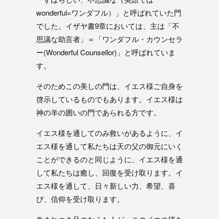
wonderful=ワンダフル）」と呼ばれていた門
でした。イザヤ書9章においては、主は「不
思議な助言者」＝「ワンダフル・カウンセラ
ー(Wonderful Counsellor)」と呼ばれていま
す。
そのためこの美しの門は、イエス様ご自身を
啓示しているものでもあります。イエス様は
神の羊の囲いの門であられる方です。
イエス様を通してのみ救いがあるように、イ
エス様を通して私たちは天の父の御元にいく
ことができるのと同じように、イエス様を通
して私たちは癒し、回復を受け取ります。イ
エス様を通して、日々新しい力、希望、喜
び、信仰を受け取ります。