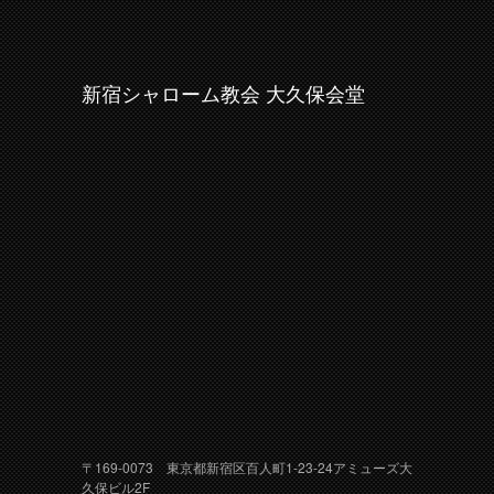
新宿シャローム教会 大久保会堂
〒169-0073 東京都新宿区百人町1-23-24アミューズ大
久保ビル2F