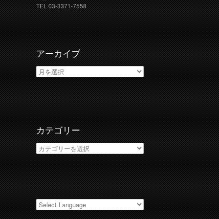
TEL 03-3371-7558
アーカイブ
ア
ー
カ
イ
ブ
カテゴリー
カ
テ
ゴ
リ
ー