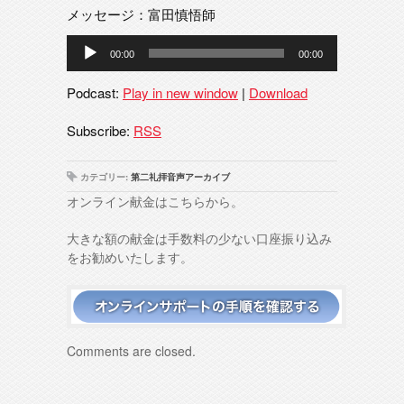
メッセージ：富田慎悟師
音
00:00
00:00
声
プ
Podcast:
Play in new window
|
Download
レ
ー
Subscribe:
RSS
ヤ
ー
カテゴリー:
第二礼拝音声アーカイブ
オンライン献金はこちらから。
大きな額の献金は手数料の少ない口座振り込み
をお勧めいたします。
Comments are closed.