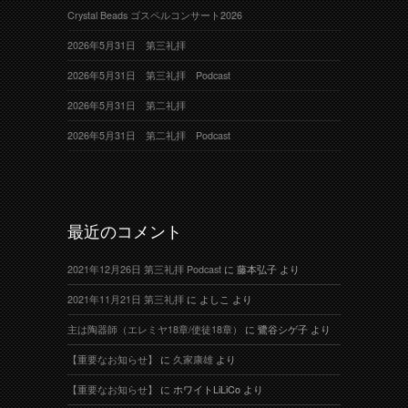
Crystal Beads ゴスペルコンサート2026
2026年5月31日 第三礼拝
2026年5月31日 第三礼拝 Podcast
2026年5月31日 第二礼拝
2026年5月31日 第二礼拝 Podcast
最近のコメント
2021年12月26日 第三礼拝 Podcast
に
藤本弘子
より
2021年11月21日 第三礼拝
に
よしこ
より
主は陶器師（エレミヤ18章/使徒18章）
に
鷺谷シゲ子
より
【重要なお知らせ】
に
久家康雄
より
【重要なお知らせ】
に
ホワイトLiLiCo
より