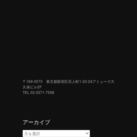
〒169-0073 東京都新宿区百人町1-23-24アミューズ大
久保ビル2F
TEL 03-3371-7558
アーカイブ
ア