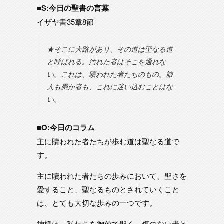
■S:今日の聖書の言葉
イザヤ書35章8節
★そこに大路があり、その道は聖なる道
と呼ばれる。汚れた者はそこを通れな
い。これは、贖われた者たちのもの。旅
人も愚か者も、これに迷い込むことはな
い。
■O:今日のコラム
主に贖われた者たちが歩む道は聖なる道で
す。
主に贖われた者たちの歩みにおいて、聖さを
愛すること、聖なるものとされていくこと
は、とても大切な歩みの一つです。
神様は、私たちを御前で聖く、傷のない者と