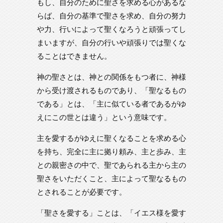
もし、自分のために聖さを求める心があるな
らば、自分の基準で聖さを求め、自分の努力
や力、行いによって聖くなろうと頑張ってし
まいますが、自分の行いや頑張りでは聖くな
ることはできません。
神の聖さとは、神との関係をもつ者に、神様
から受け渡されるものであり、「聖なるもの
である」とは、「主に似ている者であるがゆ
えにこの世とは違う」という意味です。
主を愛するがゆえに聖くなることを求める心
を持ち、完全に主に拠り頼み、主と歩み、主
との親密さの中で、聖であられる主から主の
聖さをいただくこと、主によって聖なるもの
とされることが必要です。
「聖さを愛する」ことは、「イエス様を愛す