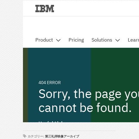
カテゴリー:
第三礼拝映像アーカイブ