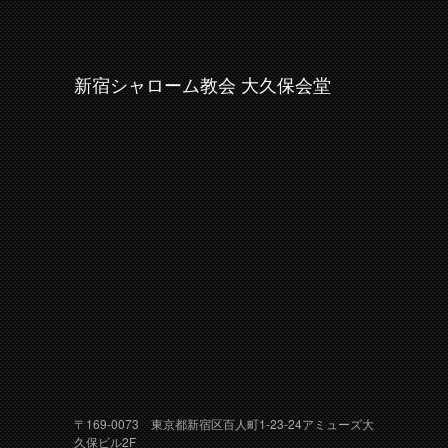
新宿シャローム教会 大久保会堂
〒169-0073 東京都新宿区百人町1-23-24アミューズ大
久保ビル2F