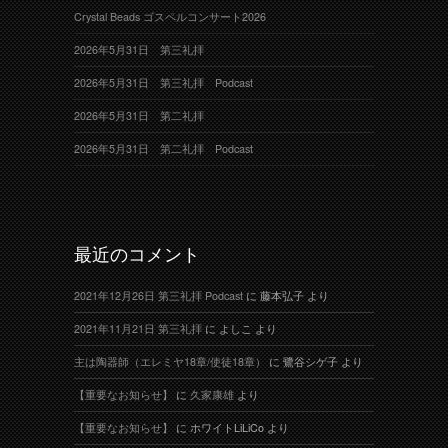
Crystal Beads ゴスペルコンサート2026
2026年5月31日 第三礼拝
2026年5月31日 第三礼拝 Podcast
2026年5月31日 第二礼拝
2026年5月31日 第二礼拝 Podcast
最近のコメント
2021年12月26日 第三礼拝 Podcast
に
藤本弘子
より
2021年11月21日 第三礼拝
に
よしこ
より
主は陶器師（エレミヤ18章/使徒18章）
に
鷺谷シゲ子
より
【重要なお知らせ】
に
久家康雄
より
【重要なお知らせ】
に
ホワイトLiLiCo
より