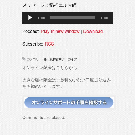
メッセージ：稲福エルマ師
音
00:00
00:00
声
プ
Podcast:
Play in new window
|
Download
レ
ー
Subscribe:
RSS
ヤ
ー
カテゴリー:
第二礼拝音声アーカイブ
オンライン献金はこちらから。
大きな額の献金は手数料の少ない口座振り込み
をお勧めいたします。
Comments are closed.