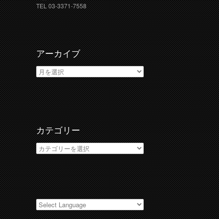
TEL 03-3371-7558
アーカイブ
ア
ー
カ
イ
ブ
カテゴリー
カ
テ
ゴ
リ
ー