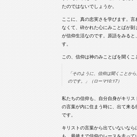
たのではないでしょうか。
ここに、真の忠実さを学びます。言
なくて、砕かれた心にみことばが刻
が信仰生活なのです。原語をみると
す。
この、信仰は神のみことばを聞くこ
「そのように、信仰は聞くことから
のです。」（ローマ10:17）
私たちの信仰も、自分自身がキリス
の言葉が内に住まう時に、出て来る
です。
キリストの言葉から出ていないなら
も、最後まで信仰のレースを走って