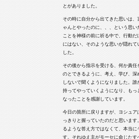
とがありました。
その時に自分から出てきた思いは、
ゃんとやったのに、、、という思い
ことを神様の前に祈る中で、行動だ
にはない、そのような思いが隠れて
した。
その後から指示を受ける、何か責任
のとできるように、考え、学び、深
しないで聞くようになりました。誰
持ってやっていくようになり、もっ
なったことを感謝しています。
今日の箇所に戻りますが、ヨシュア
っきりと握っていたのだと思います
るような答え方ではなくて、本当に
す。それゆえ主がモーセに命じたす