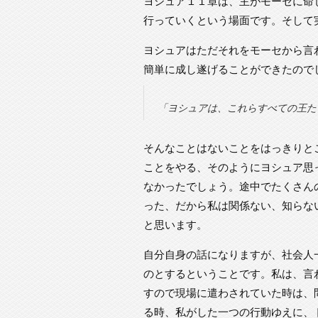
ヨシュア１１章は、主がモーセに命
行っていくという場面です。そして
ヨシュアはただそれをモーセから言
簡単に成し遂げることができたので
「ヨシュアは、これらすべての王たち
そんなことはないことをはっきりと
ことをやる、そのようにヨシュア思
なかったでしょう。途中でたくさん
った、だから私は関係ない、知らな
と思います。
自分自身の話になりますが、社会人
のとするということです。私は、言
すので現場に遣わされていた時は、
る時、私がした一つの行動ゆえに、