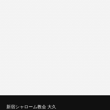
新宿シャローム教会 大久