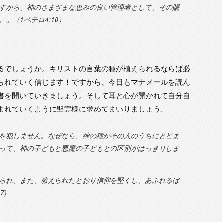
すから、神のさまざまな恵みの良い管理者として、その賜
」（1ペテロ4:10）
るでしょうか。キリストの言葉の種が植えられるならば必
られていく信じます！ですから、今日もマナメールを読ん
書を開いていきましょう。そして耳と心が開かれて自分自
まれていくように聖霊様に求めてまいりましょう。
を犯しません。なぜなら、神の種がその人のうちにとどま
って、神の子どもと悪魔の子どもとの区別がはっきりしま
られ、また、教えられたとおり信仰を堅くし、あふれるば
7)