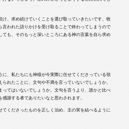
続け、求め続けていくことを選び取っていきたいです。牧
ら言われた語りかけを受け取ることで終わってしまうので
しても、そのもっと深いところにある神の言葉を自ら求め
うに、私たちにも神様が今実際に任せてくださっている領
えられたことに、文句や不満を言っていないでしょうか。
まってはいないでしょうか。文句を言うより、誰かと比べ
を感謝する者でありたいなと思わされます。
せてくださったものを正しく治め、主の実を結べるように