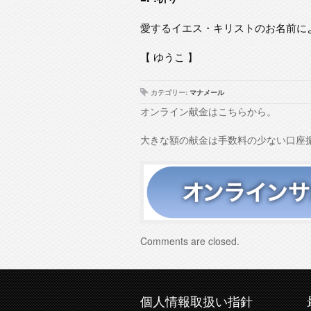
愛するイエス・キリストのお名前に
【 ゆうこ 】
カテゴリー:
マナメール
オンライン献金はこちらから。
大きな額の献金は手数料の少ない口座
Comments are closed.
個人情報取扱い指針