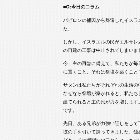
■O:今日のコラム
バビロンの捕囚から帰還したイスラ
た。
しかし、イスラエルの民がエルサレ
の再建の工事は中止されてしまいま
今、主の再臨に備えて、私たちが毎
に置くこと、それは祭壇を築くこと
サタンは私たちがそれぞれの生活の
なぜなら祭壇が築かれると、私たち
建てられると主の民が力を増します
です。
先日、ある兄弟が力強い証しをして
彼の手を引いて誘ってきました。独
ども、その瞬間彼の口からとっさに