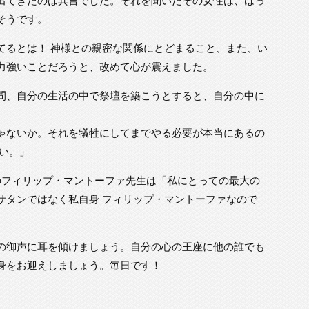
そうです。
てるとは！ 神様との親密な関係にとどまること、また、い
力強いことだろうと、改めて心が震えました。
間、自分の生活の中で祭壇を築こうとすると、自分の中に
ゃないか。それを犠牲にしてまでやる必要が本当にあるの
い。」
のフィリップ・マントーファ先生は「私にとっての最大の
サタンではなく私自身 フィリップ・マントーファなので
の御声に耳を傾けましょう。自分の心の王座に他の誰でも
身をお迎えしましょう。毎日です！