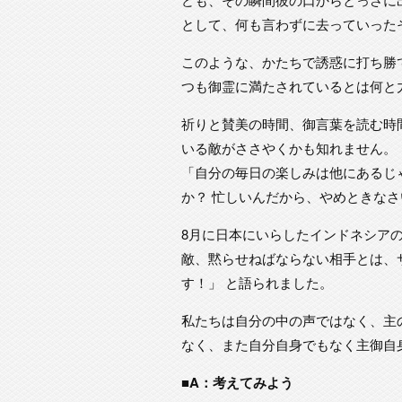
として、何も言わずに去っていった
このような、かたちで誘惑に打ち勝
つも御霊に満たされているとは何と
祈りと賛美の時間、御言葉を読む時
いる敵がささやくかも知れません。
「自分の毎日の楽しみは他にあるじ
か？ 忙しいんだから、やめときなさ
8月に日本にいらしたインドネシア
敵、黙らせねばならない相手とは、
す！」 と語られました。
私たちは自分の中の声ではなく、主
なく、また自分自身でもなく主御自
■A：考えてみよう