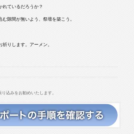
かれているだろうか？
込む隙間が無いよう、祭壇を築こう。
お祈りします。アーメン。
振り込みをお勧めいたします。