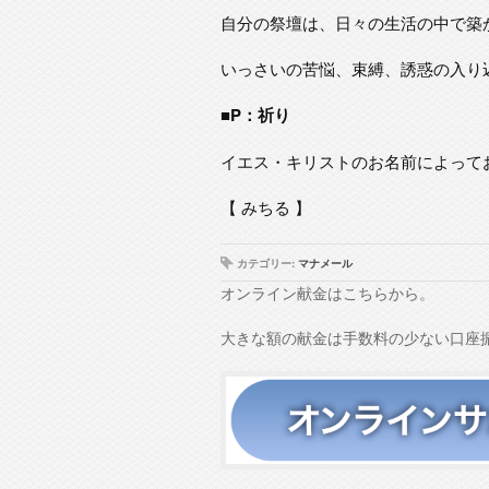
自分の祭壇は、日々の生活の中で築
いっさいの苦悩、束縛、誘惑の入り
■P：祈り
イエス・キリストのお名前によって
【 みちる 】
カテゴリー:
マナメール
オンライン献金はこちらから。
大きな額の献金は手数料の少ない口座