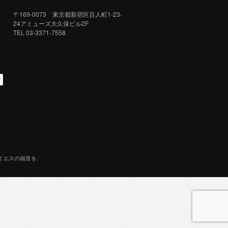
〒169-0073 東京都新宿区百人町1-23-
24アミューズ大久保ビル2F
TEL 03-3371-7558
イエスの福音を.