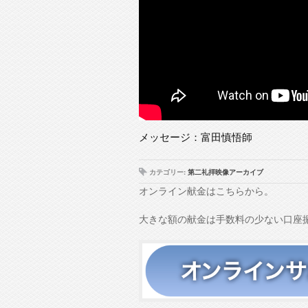
メッセージ：富田慎悟師
カテゴリー:
第二礼拝映像アーカイブ
オンライン献金はこちらから。
大きな額の献金は手数料の少ない口座