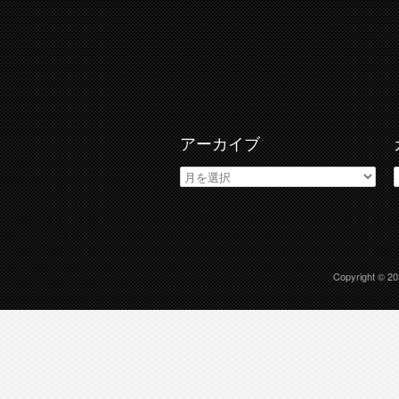
アーカイブ
ア
ー
カ
イ
ブ
Copyright © 2