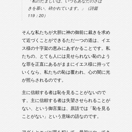
「私のたましいは、いつもあなたのさば
きを慕い、砕かれています。」（詩篇
119：20）
そんな私たちが大胆に神の御前に裁きを求め
て近づくことができるただ一つの道は、イエ
ス様の十字架の恵みにあずかることです。私
たちの、とても人には見せられない恥のよう
な罪を正直にあるがままにイエス様に持って
いくなら、私たちの恥は覆われ、心の闇に光
が照らされるのです。
主に信頼する者は恥を見ることがないので
す。主に信頼する者は失望させられることが
ない、という御言葉は、原語では「恥を見る
ことがない」という意味の語なのです。
アダムとエバが罪を犯して、最初にやってき