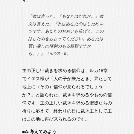
「彼は言った。『あなたはだれか。』彼
女は答えた。『私はあなたのはしためル
ツです。あなたのおおいを広げて、この
はしためをおおってください。あなたは
買い戻しの権利のある親類ですか
ら。』」（ルツ3：9）
主の正しい裁きを求める信仰は、ルカ18章
でイエス様が「人の子が来たとき、果たして
地上に（その）信仰が見られるでしょう
か？」と語られた、裁きを求めるやもめの信
仰です。主の正しい裁きを求める聖徒たちの
祈りに応えて、終わりの日に裁き主として主
はこの地に再び来られるのです。
■A:考えてみよう