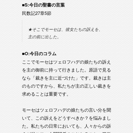
■S:今日の聖書の言葉
民数記27章5節
★そこでモーセは、彼女たちの訴えを、
主の前に出した。
■O:今日のコラム
ここでモーセはツェロフハデの娘たちの訴え
を主の御前に持って行きました。原語で見る
なら「裁きを主に近づけた」です。裁きは主
のものですから、私たちが主の正しい裁きを
求めることは重要です。
モーセはツェロフハデの娘たちの言い分を聞
いて、この訴えをどうすべきか？を悩みまし
た。私たちの日常においても、人々からの訴