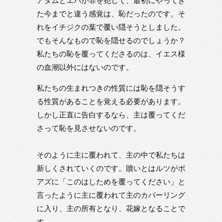
た今までと違う感覚は、恥だったのです。そ
れをイチジクの葉で覆い隠そうとしました。
でもそんなもので恥を隠せるのでしょうか？
私たちの恥を覆ってくださるのは、イエス様
の血潮以外にはないのです。
私たちの生まれつきの性質には恥を隠そうす
る性質があることを覚える必要があります。
しかし正直に告白するなら、主は覆ってくだ
さって恥を見させないのです。
そのように主に覆われて、主の中で私たちは
新しくされていくのです。贖いとはルツがボ
アズに「このはしためを覆ってください」と
言ったように主に覆われて主のカバーリング
に入り、主の所有となり、花嫁となることで
す。