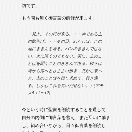
切です。
もう間も無く御言葉の飢饉が来ます。
「見よ。その日が来る。・・神である主
の御告げ。・・その日、わたしは、この
地にききんを送る。パンのききんではな
い。水に渇くのでもない。実に、主のこ
とばを聞くことのききんである。彼らは
海から海へとさまよい歩き、北から東へ
と、主のことばを捜し求めて、行き巡
る。しかしこれを見いだせない。」(アモ
ス8:11〜12)
今という時に聖書を朗読することを通して、
自分の内側に御言葉を蓄え、また互いに励ま
し、勧め合いながら、日々御言葉を朗読し、