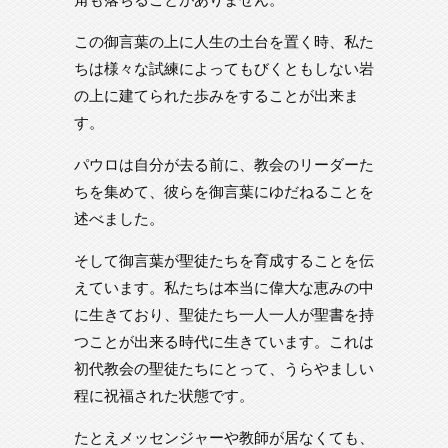
この御言葉の上に人生の土台を置く時、私た
ちは様々な試練によってもびくともしない岩
の上に建てられた歩みをすることが出来ま
す。
パウロは自分が去る前に、教会のリーダーた
ちを集めて、彼らを御言葉にゆだねることを
述べました。
そして御言葉が聖徒たちを育成することを伝
えています。私たちは本当に偉大な恵みの中
に生きており、聖徒たち一人一人が聖書を持
つことが出来る時代に生きています。これは
初代教会の聖徒たちにとって、うらやましい
程に祝福された状態です。
たとえメッセンジャーや教師が居なくても、