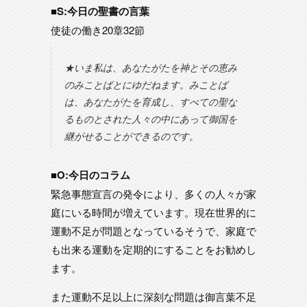
■S:今日の聖書の言葉
使徒の働き20章32節
★いま私は、あなたがたを神とその恵み
のみことばとにゆだねます。みことば
は、あなたがたを育成し、すべての聖な
るものとされた人々の中にあって御国を
継がせることができるのです。
■O:今日のコラム
緊急事態宣言の発令により、多くの人々が家
庭にいる時間が増えています。現在世界的に
運動不足が問題となっているそうで、家庭で
も出来る運動を定期的にすることをお勧めし
ます。
また運動不足以上に深刻な問題は御言葉不足