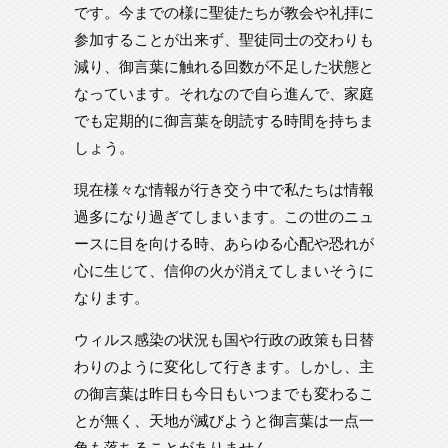
です。今までの様に聖徒たちが教会や礼拝に
参加することが出来ず、聖徒同士の交わりも
減り、御言葉に触れる回数が不足した状態と
なっています。それなので自ら進んで、家庭
でも定期的に御言葉を朗読する時間を持ちま
しょう。
現在様々な情報が行き交う中で私たちは情報
過多になり過ぎてしまいます。この世のニュ
ースに目を向ける時、あらゆる心配や恐れが
心に生じて、信仰の火が消えてしまいそうに
なります。
ウィルス感染の状況も国や行政の政策も日替
わりのように変化して行きます。しかし、主
の御言葉は昨日も今日もいつまでも変わるこ
とが無く、天地が滅びようと御言葉は一点一
角も落ちることがありません。