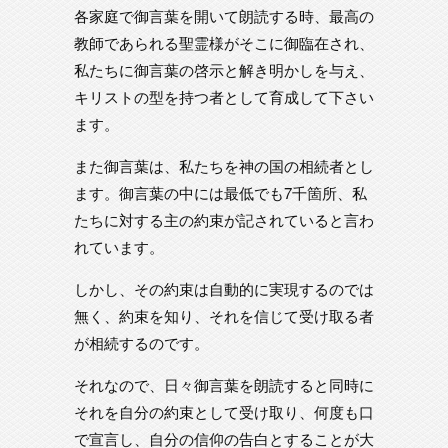
各家庭で御言葉を開いて朗読する時、最高の
教師であられる聖霊様がそこに御臨在され、
私たちに御言葉の啓示と解き明かしを与え、
キリストの型を持つ者として育成して下さい
ます。
また御言葉は、私たちを神の国の相続者とし
ます。御言葉の中には最低でも7千箇所、私
たちに対する主の約束が記されていると言わ
れています。
しかし、その約束は自動的に実現するのでは
無く、約束を知り、それを信じて受け取る者
が相続するのです。
それなので、日々御言葉を朗読すると同時に
それを自分の約束として受け取り、何度も口
で宣言し、自分の信仰の告白とすることが大