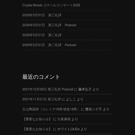
Crystal Beads ゴスペルコンサート2026
2026年5月31日 第三礼拝
2026年5月31日 第三礼拝 Podcast
2026年5月31日 第二礼拝
2026年5月31日 第二礼拝 Podcast
最近のコメント
2021年12月26日 第三礼拝 Podcast
に
藤本弘子
より
2021年11月21日 第三礼拝
に
よしこ
より
主は陶器師（エレミヤ18章/使徒18章）
に
鷺谷シゲ子
より
【重要なお知らせ】
に
久家康雄
より
【重要なお知らせ】
に
ホワイトLiLiCo
より