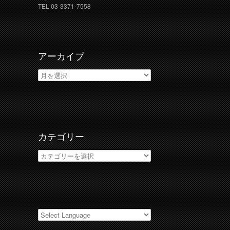
TEL 03-3371-7558
アーカイブ
ア
ー
カ
イ
ブ
カテゴリー
カ
テ
ゴ
リ
ー