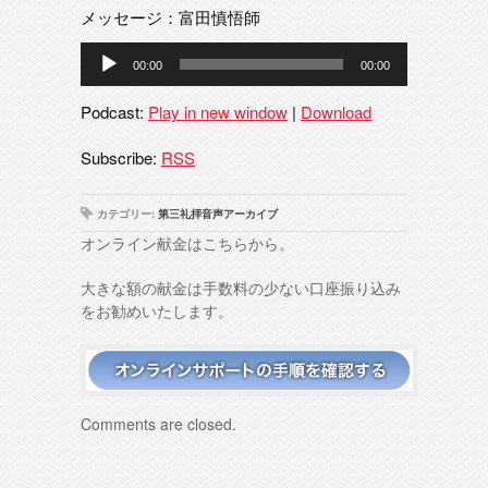
メッセージ：富田慎悟師
音
00:00
00:00
声
プ
Podcast:
Play in new window
|
Download
レ
ー
Subscribe:
RSS
ヤ
ー
カテゴリー:
第三礼拝音声アーカイブ
オンライン献金はこちらから。
大きな額の献金は手数料の少ない口座振り込み
をお勧めいたします。
Comments are closed.