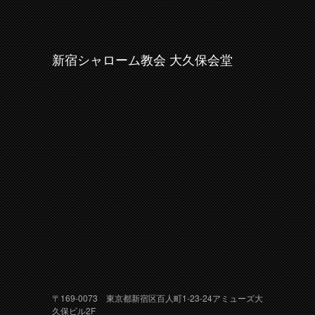
新宿シャローム教会 大久保会堂
〒169-0073 東京都新宿区百人町1-23-24アミューズ大
久保ビル2F