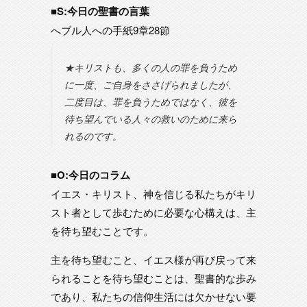
■S:今日の聖書の言葉
へブル人への手紙9章28節
★キリストも、多くの人の罪を負うため
に一度、ご自身をささげられましたが、
二度目は、罪を負うためではなく、彼を
待ち望んでいる人々の救いのために来ら
れるのです。
■O:今日のコラム
イエス・キリスト、神を信じる私たちがキリ
スト者として歩むために必要な心構えは、主
を待ち望むことです。
主を待ち望むこと、イエス様が再び戻って来
られることを待ち望むことは、聖書的な歩み
であり、私たちの信仰生活には欠かせない要