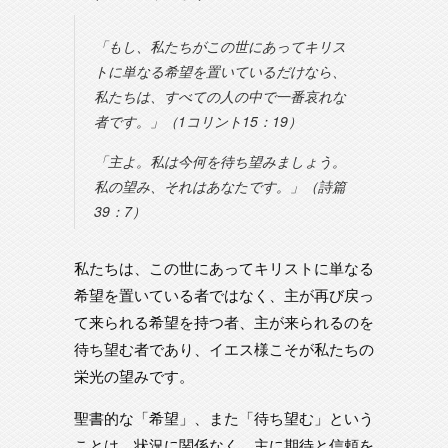
「もし、私たちがこの世にあってキリス
トに単なる希望を置いているだけなら、
私たちは、すべての人の中で一番哀れな
者です。」（1コリント15：19）
「主よ。私は今何を待ち望みましょう。
私の望み、それはあなたです。」（詩篇
39：7）
私たちは、この世にあってキリストに単なる
希望を置いている者ではなく、主が再び戻っ
て来られる希望を持つ者、主が来られるのを
待ち望む者であり、イエス様こそが私たちの
栄光の望みです。
聖書的な「希望」、また「待ち望む」という
ことは、状況に関係なく、主に期待と信頼を