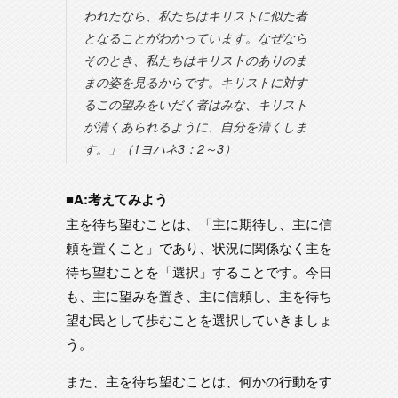
われたなら、私たちはキリストに似た者
となることがわかっています。なぜなら
そのとき、私たちはキリストのありのま
まの姿を見るからです。キリストに対す
るこの望みをいだく者はみな、キリスト
が清くあられるように、自分を清くしま
す。」（1ヨハネ3：2～3）
■A:考えてみよう
主を待ち望むことは、「主に期待し、主に信
頼を置くこと」であり、状況に関係なく主を
待ち望むことを「選択」することです。今日
も、主に望みを置き、主に信頼し、主を待ち
望む民として歩むことを選択していきましょ
う。
また、主を待ち望むことは、何かの行動をす