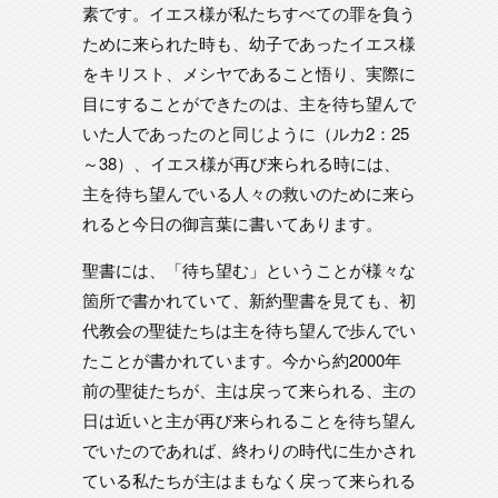
素です。イエス様が私たちすべての罪を負う
ために来られた時も、幼子であったイエス様
をキリスト、メシヤであること悟り、実際に
目にすることができたのは、主を待ち望んで
いた人であったのと同じように（ルカ2：25
～38）、イエス様が再び来られる時には、
主を待ち望んでいる人々の救いのために来ら
れると今日の御言葉に書いてあります。
聖書には、「待ち望む」ということが様々な
箇所で書かれていて、新約聖書を見ても、初
代教会の聖徒たちは主を待ち望んで歩んでい
たことが書かれています。今から約2000年
前の聖徒たちが、主は戻って来られる、主の
日は近いと主が再び来られることを待ち望ん
でいたのであれば、終わりの時代に生かされ
ている私たちが主はまもなく戻って来られる