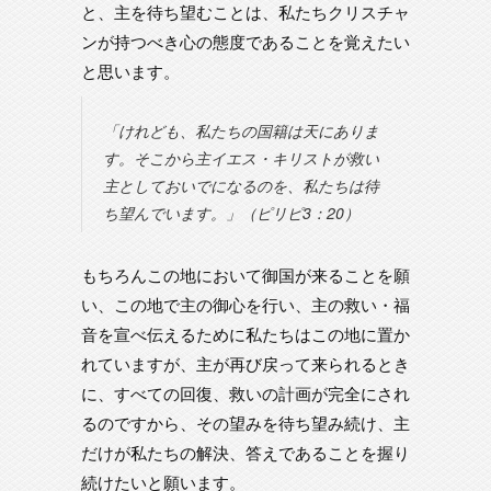
と、主を待ち望むことは、私たちクリスチャ
ンが持つべき心の態度であることを覚えたい
と思います。
「けれども、私たちの国籍は天にありま
す。そこから主イエス・キリストが救い
主としておいでになるのを、私たちは待
ち望んでいます。」（ピリピ3：20）
もちろんこの地において御国が来ることを願
い、この地で主の御心を行い、主の救い・福
音を宣べ伝えるために私たちはこの地に置か
れていますが、主が再び戻って来られるとき
に、すべての回復、救いの計画が完全にされ
るのですから、その望みを待ち望み続け、主
だけが私たちの解決、答えであることを握り
続けたいと願います。