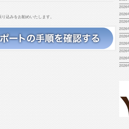
は
2026
上
202
振り込みをお勧めいたします。
下
2026
矢
202
印
2026
キ
ー
202
を
2026
使
202
っ
2026
て
く
だ
さ
い。