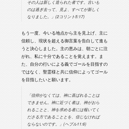
その人は新しく造られた者です。古いも
のは過ぎ去って、見よ、すべてが新しく
なりました。」(2コリント5:17)
もう一度、今いる地点から主を見上げ、主に
信頼し、現状を超える御言葉を告白して進も
うと決心しました。主の恵みは、朝ごとに注
がれ、私に十分であることを覚えます。ま
た、自分の行いによる義でゴールを目指すの
ではなく、聖霊様と共に信仰によってゴール
を目指したいと願います。
「信仰がなくては、神に喜ばれることは
できません。神に近づく者は、神がおら
れることと、神を求める者には報いてく
ださる方であることとを、信じなければ
ならないのです。」(ヘブル11:6)