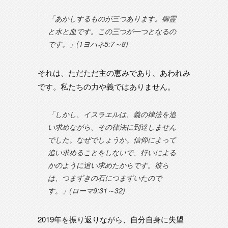
「あかしするものが三つあります。御霊
と水と血です。この三つが一つとなるの
です。」(1ヨハネ5:7～8)
それは、ただただ主の恵みであり、あわれみ
です。私たちの力や義ではありません。
「しかし、イスラエルは、義の律法を追
い求めながら、その律法に到達しません
でした。なぜでしょうか。信仰によって
追い求めることをしないで、行いによる
かのように追い求めたからです。彼ら
は、つまずきの石につまずいたので
す。」(ローマ9:31～32)
2019年を振り返りながら、自分自身に失望