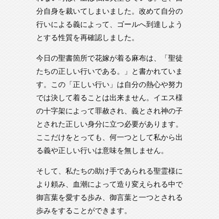
分自身を裁いてしまいました。改めて自分の
行いによる義によって、ゴールへ到達しよう
とする性質を再確認しました。
今日の聖書箇所で花嫁が着る麻布は、「聖徒
たちの正しい行いである。」と書かれていま
す。この「正しい行い」は自分の熱心や努力
では決して着ることは出来ません。イエス様
の十字架によって罪赦され、義とされ神の子
とされた正しい身分に立つ必要があります。
ここだけをとっても、何一つとして私から出
る義や正しい行いは意味を無しません。
そして、私たちの助け手であられる聖霊様に
より頼み、血潮によって造り変えられる中で
御言葉を愛する歩み、御言葉と一つとされる
歩みをすることができます。