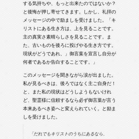
する気持ちや、もっと出来たのではないか？
と後悔が押し寄せてきます。しかし、礼拝の
メッセージの中で励ましを受けました。「キ
リストにある生き方は、上を見ることです。
主の真実さ素晴らしさを見ることです。ま
た、古いものを後ろに投げやる生き方です。
現状がどうであれ、」御言葉を宣言し自分が
何者であるか告白することです。」
このメッセージを聞きながら涙が出ました。
私が見るべきは、後ろではなく主ご自身だ！
と、また私の現状はどうしようもないけれ
ど、聖霊様に信頼するなら必ず御言葉が言う
本来あるべき姿へと変えられていく。と励ま
しを受けました。
「だれでもキリストのうちにあるなら、