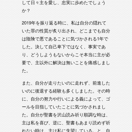
して日々主を愛し、忠実に歩めたでしょう
か？
2019年を振り返る時に、私は自分の隠れて
いた罪の性質が炙り出され、どこまでも自分
は陰険で悪であることに気づかされる1年で
した。決して自己卑下ではなく、事実であ
り、どうしようもないからこそ本当に主が必
要で、主以外に解決は無いことを痛感しまし
た。
また、自分が走りたいのに走れず、前進した
いのに後退する経験も多くしました。その時
に、自分の努力や行いによる義によって、ゴ
ールを目指していたことに気づかされまし
た。自分が聖書を沢山読み祈り順調な時は、
主は私を喜び、逆に、聖書もあまり読めず祈
れない時は、主は私に失望している。と、自