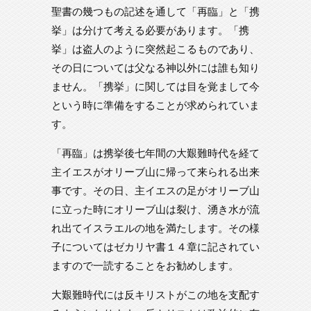
聖書の幾つもの記述を通して「再臨」と「携
挙」は分けて考える必要があります。「携
挙」は盗人のように突然起こるものであり、
その日については父なる神以外には誰も知り
ません。「携挙」に関しては目を覚まして今
という時に準備をすることが求められていま
す。
「再臨」は携挙後七年間の大艱難時代を経て
主イエスがオリーブ山に帰って来られる出来
事です。その日、主イエスの足がオリーブ山
に立った時にオリーブ山は裂け、湧き水が流
れ出てイスラエルの地を満たします。その様
子についてはゼカリヤ書１４章に記されてい
ますので一読することをお勧めします。
大艱難時代には反キリストがこの地を支配す