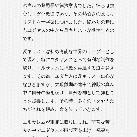
の当時の祭司長や律法学者でした。彼らは熱
心なユダヤ教徒であり、その熱心さの故にキ
リストを十字架につけました。終わりの時に
もユダヤ人の中から反キリストが登場するの
です。
反キリストは初め有能な世界のリーダーとし
て現れ、特にユダヤ人にとって有利な制作を
取り、エルサレムに神殿を再建する道を開き
ます。その為、ユダヤ人は反キリストに心が
なびきますが、大艱難期の途中で神殿の真ん
中に自分の座を設け、自分を神として拝むこ
とを強要します。その時、多くのユダヤ人た
ちがそれを拒み、命を失っていきます。
エルサレムが軍隊に取り囲まれ、非常な苦し
みの中でユダヤ人が叫び声を上げ「祝福あ