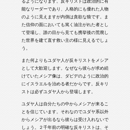
るようになります。反キリストは政治的に有
能なリーダーであり、人格的にも優れた人物
のように見えますが内側は貪欲な狼です。ま
た信仰の面においても篤く油注がれた者とし
て登場し、誰の目から見ても携挙後の荒廃し
た世界を建て直す救い主の様に見えるでしょ
う。
また何よりもユダヤ人が反キリストをメシア
として大歓迎します。なぜなら彼らが求め続
けていたメシア像は、ダビデのように政治的
にイスラエルを治める者だからです。反キリ
ストは必ずユダヤ人から登場します。
ユダヤ人は自分たちの中からメシアが来るこ
とを信じています。それなのでユダヤ系以外
からメシアが出るなら彼らは受け入れないで
しょう。２千年前の明確な反キリストは、そ