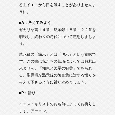
る主イエスから目を離すことがありませんよ
うに。
■A：考えてみよう
ゼカリヤ書１４章、黙示録１８章～２２章を
朗読し、終わりの時代について黙想しましょ
う。
黙示録の「黙示」とは「啓示」という意味で
す。この書は私たちの知識によっては解釈出
来ません。「知恵と啓示の御霊」であられ
る、聖霊様が黙示録の御言葉に対する悟りを
与えて下さるように祈り求めましょう。
■P：祈り
イエス・キリストのお名前によってお祈りし
ます。アーメン。