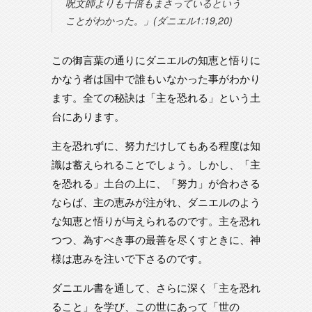
呪文師よりも十倍もまさっているという
ことがわかった。」(ダニエル1:19,20)
この御言葉の通りにダニエルの知恵と悟りに
かなう者は国中で誰もいなかった事がわかり
ます。全ての秘訣は「主を恐れる」という土
台にあります。
主を恐れずに、努力だけしてもある程度は知
識は蓄えられることでしょう。しかし、「主
を恐れる」土台の上に、「努力」が合わさる
ならば、主の恵みが注がれ、ダニエルのよう
な知恵と悟りが与えられるのです。主を恐れ
つつ、為すべき事の最善を尽くすときに、神
様は恵みを注いで下さるのです。
ダニエル書を通して、さらに深く「主を恐れ
ること」を学び、この世にあって「世の