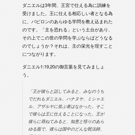
ダニエルは3年間、王宮で仕える為に訓練を
受けました。王に仕える相応しい者となる為
に、バビロンのあらゆる学問を教え込まれた
のです。「主を恐れる」という土台があり、
その上でこの世の学問を学ぶならばどうなる
のでしょうか？それは、主の栄光を現すこと
につながります。
ダニエル1:19,20の御言葉を見てみましょ
う。
「王が彼らと話してみると、みなのうち
でだれもダニエル、ハナヌヤ、ミシャエ
ル、アザルヤに並ぶ者はなかった。そこ
で彼らは王に仕えることになった。王が
彼らに尋ねてみると、知恵と悟りのあら
ゆる面で、彼らは国中のどんな呪法師、