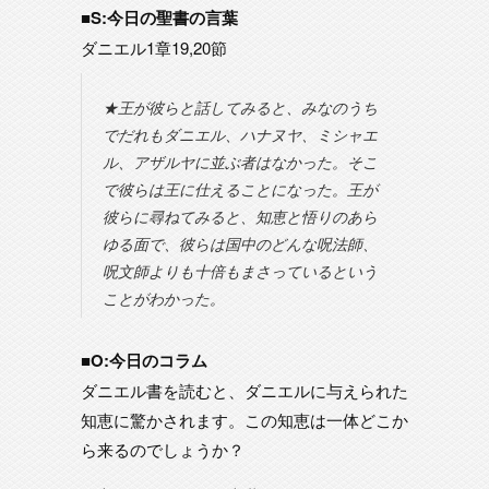
■S:今日の聖書の言葉
ダニエル1章19,20節
★王が彼らと話してみると、みなのうち
でだれもダニエル、ハナヌヤ、ミシャエ
ル、アザルヤに並ぶ者はなかった。そこ
で彼らは王に仕えることになった。王が
彼らに尋ねてみると、知恵と悟りのあら
ゆる面で、彼らは国中のどんな呪法師、
呪文師よりも十倍もまさっているという
ことがわかった。
■O:今日のコラム
ダニエル書を読むと、ダニエルに与えられた
知恵に驚かされます。この知恵は一体どこか
ら来るのでしょうか？