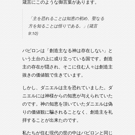
箴言にこのような御言葉があります。
「主を恐れることは知恵の初め、聖なる
方を知ることは悟りである。」(箴言
9:10)
バビロンは「創造主なる神は存在しない」と
いう土台の上に成り立っている国です。創造
主の存在が隠され、そこに住む人々は創造主
抜きの価値観で生きています。
しかし、ダニエルは主を恐れていました。ダ
ニエルには神様からの知恵が与えられていた
のです。神の知恵を頂いていたダニエルは偽
りの価値観に騙されることなく、創造主を礼
拝することが出来たのです。
私たちが住む現代の世の中はバビロンと同じ