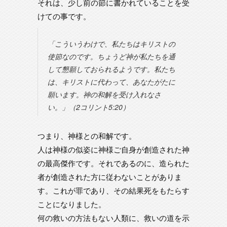
それは、少し前の節に書かれていることを受
けての事です。
「こういうわけで、私たちはキリストの
使節なのです。ちょうど神が私たちを通
して懇願しておられるようです。私たち
は、キリストに代わって、あなたがたに
願います。神の和解を受け入れなさ
い。」（2コリント5:20）
つまり、神様との和解です。
人は神様の似姿に神様ご自身が創造された神
の最高傑作です。それであるのに、造られた
者が創造された方に従わないことがありま
す。これが罪であり、その結果死をもたらす
ことになりました。
何の救いの方法もない人類に、救いの道を示