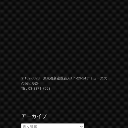
〒169-0073 東京都新宿区百人町1-23-24アミューズ大
久保ビル2F
TEL 03-3371-7558
アーカイブ
ア