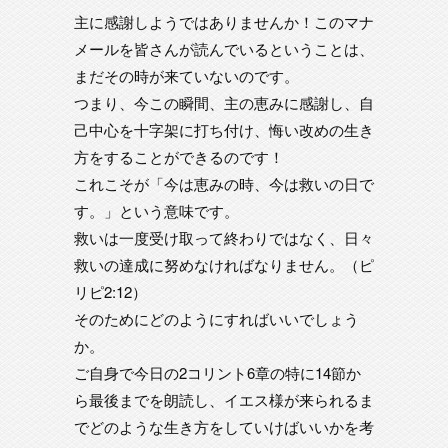
主に感謝しようではありませんか！このマナ
メールを皆さんが読んでいるということは、
まだその時が来ていないのです。
つまり、今この瞬間、主の恵みに感謝し、自
己中心を十字架に打ち付け、悔い改めの生き
方をすることができるのです！
これこそが「今は恵みの時、今は救いの日で
す。」という意味です。
救いは一度受け取って終わりではなく、日々
救いの達成に努めなければなりません。（ピ
リピ2:12）
そのためにどのようにすればいいでしょう
か。
ご自身で今日の2コリント6章の特に14節か
ら最後までを朗読し、イエス様が来られるま
でどのような生き方をしていけばいいかを考