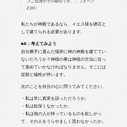
スご自身がその礎石です。」（エペソ
2:20）
私たちが神殿であるなら、イエス様を礎石と
して建てられる必要があります。
■A：考えてみよう
自分勝手に選んだ場所に神の神殿を建ててい
ないだろうか？神様の事は神様の方法に従っ
て進めていかなければなりません。そこには
従順と犠牲が伴います。
次のことを自分の心に問うてみてください。
・私は常に真実を語っただろうか。
・私は欲深くなかったか。
・私は他の人が持っているものを欲しがっ
て、その人をうらやましく思わなかったか。