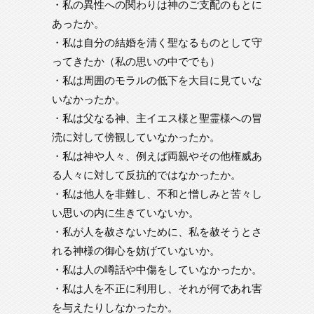
・私の異性への関わりは神のご支配のもとに
あったか。
・私は自分の結婚を清く聖なるものとして守
ってきたか（私の思いの中ででも）
・私は周囲のモラルの低下を大目に見ていな
いなかったか。
・私は父なる神、主イエス様と聖霊様への冒
涜に対して傍観していなかったか。
・私は神や人々、例えば両親やその他権威あ
る人々に対して反抗的ではなかったか。
・私は他人を非難し、不和と憎しみと苦々し
い思いの内に生きていないか。
・私が人を赦さないために、私を赦そうとさ
れる神様の御心を妨げていないか。
・私は人の噂話や中傷をしていなかったか。
・私は人を不正に利用し、それが何であれ害
を与えたりしなかったか。