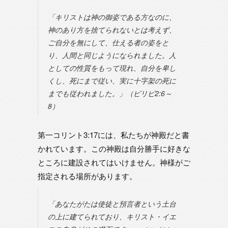
「キリストは神の御姿である方なのに、
神のあり方を捨てられないとは考えず、
ご自分を無にして、仕える者の姿をと
り、人間と同じようになられました。人
としての性質をもって現れ、自分を卑し
くし、死にまで従い、実に十字架の死に
までも従われました。」（ピリピ2:6～
8）
第一コリント3:17には、私たちが神殿だと書
かれています。この神殿は自分勝手に好きな
ところに建設されてはいけません。神様がご
指定される場所があります。
「あなたがたは使徒と預言者という土台
の上に建てられており、キリスト・イエ