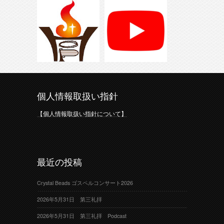
個人情報取扱い指針
【個人情報取扱い指針について】
最近の投稿
Crystal Beads ゴスペルコンサート2026
2026年5月31日 第三礼拝
2026年5月31日 第三礼拝 Podcast