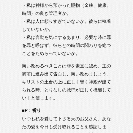
・私は神様から預かった賜物（金銭、健康、
時間）の良き管理者か。
・私は人に頼りすぎていないか。彼らに執着
していないか。
・私は言動を気にするあまり、必要な時に罪
を罪と呼ばず、彼らとの時間の関わりを絶つ
ことをためらっていないか。
悔い改めるべきことは罪を素直に認め、主の
御前に進み出て告白し、悔い改めましょう。
キリストの土台の上に正しく賢く神殿が建て
られる時、とりなしの城壁が正しく機能して
いくと信じます。
■P：祈り
いつも私を愛して下さる天のお父さん、あな
たの愛を今日も受け取れることを感謝しま