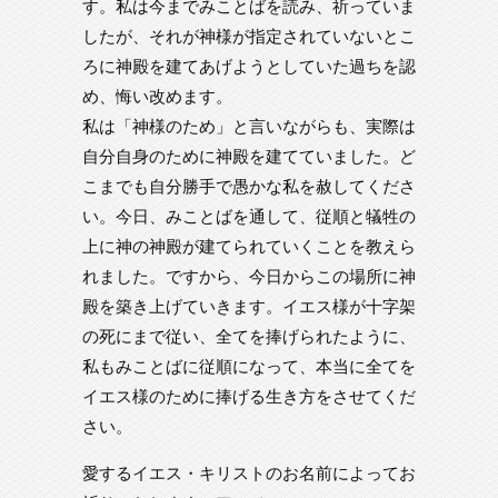
す。私は今までみことばを読み、祈っていま
したが、それが神様が指定されていないとこ
ろに神殿を建てあげようとしていた過ちを認
め、悔い改めます。
私は「神様のため」と言いながらも、実際は
自分自身のために神殿を建てていました。ど
こまでも自分勝手で愚かな私を赦してくださ
い。今日、みことばを通して、従順と犠牲の
上に神の神殿が建てられていくことを教えら
れました。ですから、今日からこの場所に神
殿を築き上げていきます。イエス様が十字架
の死にまで従い、全てを捧げられたように、
私もみことばに従順になって、本当に全てを
イエス様のために捧げる生き方をさせてくだ
さい。
愛するイエス・キリストのお名前によってお