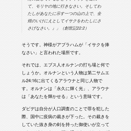
て、モリヤの地に行きなさい。そしてわ
たしがあなたに示す一つの山の上で、全
焼のいけにえとしてイサクをわたしにさ
さげなさい。』」（創世記22:2）
そうです。神様がアブラハムが「イサクを捧
なさい」と言われた場所です。
それでは、エブス人オルナンの打ち場と何で
しょうか。オルナンという人物は第二サムエ
ル24:16に出てくるアラウナと同じ人物で
す。オルナンは「永久に輝く光」、アラウナ
は「あなたを輝かせる」という意味です。
ダビデは自分が人口調査のことで罪を犯した
際、国中に疫病の裁きが下った。その裁きを
していた抜き身の剣を持った御使いが立って