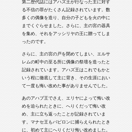
第二歴代誌にはアハズ王が行なった主に対す
る不信の罪がたくさん記録されています。数
多くの偶像を造り、自分の子どもを火の中に
までくぐらせました。さらに、主の宮の器具
を集め、それをアッシリヤの王に贈ってしま
ったのです。
さらに、主の宮の戸を閉めてしまい、エルサ
レムの町中の至る所に偶像の祭壇を造ったと
記録されています。アハズ王はこれでもかと
いう程に徹底して主に背き、その生涯におい
て一度も悔い改めた事がありませんでした。
あのアハブ王でさえ、エリヤによって悔い改
めを迫られたときに、へりくだって悔い改
め、主に立ち返ったことが記録されていま
す。マナセ王もバビロンに捕らえられたとき
に、初めて主にへりくだり悔い改めました。