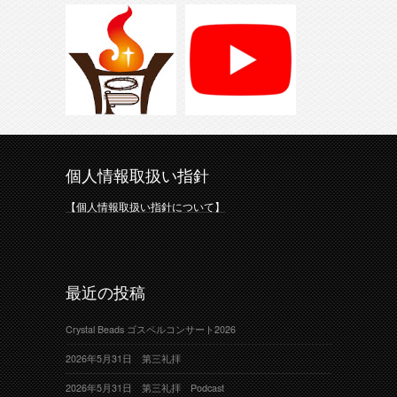
個人情報取扱い指針
【個人情報取扱い指針について】
最近の投稿
Crystal Beads ゴスペルコンサート2026
2026年5月31日 第三礼拝
2026年5月31日 第三礼拝 Podcast