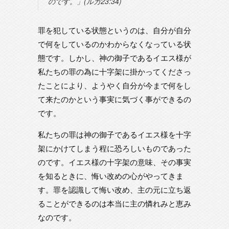
のです。」(ルカ23:34)
罪を犯している状態というのは、自分が自分
で何をしているのかわからなくなっている状
態です。しかし、神の御子であるイエス様が
私たちの罪の為に十字架に掛かってくださっ
たことにより、ようやく自分が今まで何をし
て来たのかという事実に気づく事ができるの
です。
私たちの罪は神の御子であるイエス様を十字
架にかけてしまう程に恐ろしいものであった
のです。イエス様の十字架の意味、その事実
を知るときに、悔い改めの心がやってきま
す。罪を認識して悔い改め、主の元に立ち返
ることができるのは本当に主の憐れみと恵み
なのです。