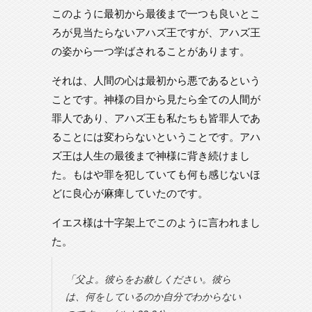
このように最初から最後まで一つも良いとこ
ろが見当たらないアハズ王ですが、アハズ王
の姿から一つ学ばされることがあります。
それは、人間の心は最初から悪であるという
ことです。神様の目から見たら全ての人間が
罪人であり、アハズ王も私たちも皆罪人であ
ることには変わらないということです。アハ
ズ王は人生の最後まで神様に背き続けまし
た。もはや罪を犯していても何も感じないほ
どに良心が麻痺していたのです。
イエス様は十字架上でこのように言われまし
た。
「父よ。彼らをお赦しください。彼ら
は、何をしているのか自分でわからない