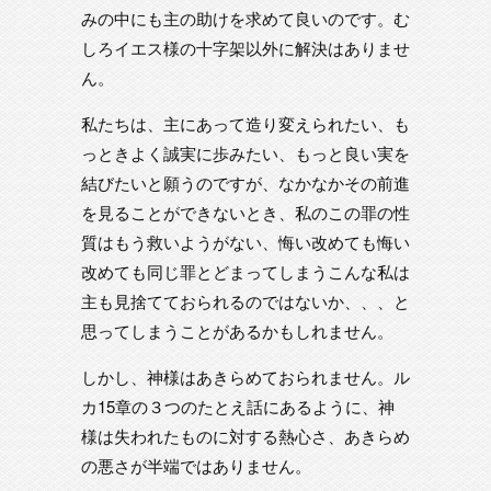
みの中にも主の助けを求めて良いのです。む
しろイエス様の十字架以外に解決はありませ
ん。
私たちは、主にあって造り変えられたい、も
っときよく誠実に歩みたい、もっと良い実を
結びたいと願うのですが、なかなかその前進
を見ることができないとき、私のこの罪の性
質はもう救いようがない、悔い改めても悔い
改めても同じ罪とどまってしまうこんな私は
主も見捨てておられるのではないか、、、と
思ってしまうことがあるかもしれません。
しかし、神様はあきらめておられません。ル
カ15章の３つのたとえ話にあるように、神
様は失われたものに対する熱心さ、あきらめ
の悪さが半端ではありません。