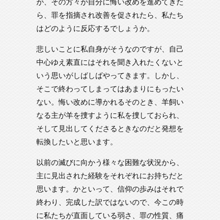
が、その方々が自分に悔い改めを進めてきた
ら、罪を指摘され改善を促されたら、私たち
はどのように反応するでしょうか。
悲しいことに私自身がそうなのですが、自己
中心ゆえ素直にはそれを聞き入れたくないと
いう思いがしばしばやってきます。しかし、
そこで終わってしまってはあまりにもったい
ない。悔い改めに導かれるそのとき、羊飼い
なる主が羊を捜すように私を捜しておられ、
そして見出してくださるときなのだと発想を
転換したいと思います。
以前の滅びに向かう様々な困難な状況から、
主に見出された経験をそれぞれにお持ちだと
思います。かといって、信仰の歩みはそれで
終わり、完成した訳ではないので、今この時
に私たちが直面している弱さ、罪の性質、痛