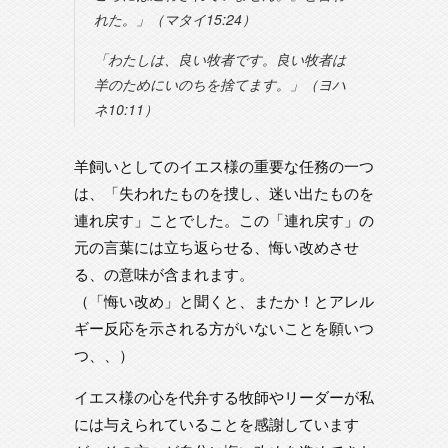
れた。」（マタイ15:24）
「わたしは、良い牧者です。良い牧者は
羊のためにいのちを捨てます。」（ヨハ
ネ10:11）
羊飼いとしてのイエス様の重要な任務の一つ
は、「失われたものを捜し、迷い出たものを
連れ戻す」ことでした。この「連れ戻す」の
元の言葉には立ち返らせる、悔い改めさせ
る、の意味が含まれます。
（「悔い改め」と聞くと、またか！とアレル
ギー反応を示される方がいないことを願いつ
つ、、）
イエス様の心を代弁する牧師やリーダーが私
には与えられていることを感謝しています