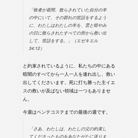
「牧者が昼間、散らされていた自分の羊
の中にいて、その群れの世話をするよう
に、わたしはわたしの羊を、雲と暗やみ
の日に散らされたすべての所から救い出
して、世話をする。」（エゼキエル
34:12）
と約束されているように、私たちの中にある
暗闇のすべてから一人一人を連れ出し、救い
出してくださいます。死に打ち勝った主イエ
スの救いが及ばない領域は一つもありませ
ん。
今週はペンテコステまでの最後の週です。
「さあ、わたしは、わたしの父の約束し
てくださったものをあなたがたに送りま