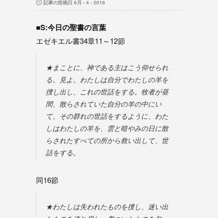
記事の投稿日 6月 - 4 - 2019
■S:今日の聖書の言葉
エゼキエル書34章11～12節
★まことに、神である主はこう仰せられ
る。見よ。わたしは自分でわたしの羊を
捜し出し、これの世話をする。牧者が昼
間、散らされていた自分の羊の中にい
て、その群れの世話をするように、わた
しはわたしの羊を、雲と暗やみの日に散
らされたすべての所から救い出して、世
話をする。
同16節
★わたしは失われたものを捜し、迷い出