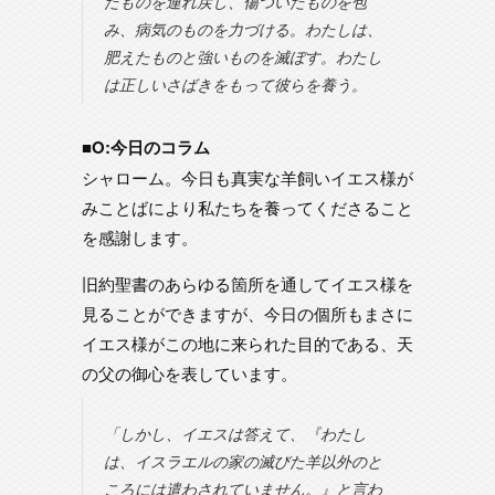
たものを連れ戻し、傷ついたものを包
み、病気のものを力づける。わたしは、
肥えたものと強いものを滅ぼす。わたし
は正しいさばきをもって彼らを養う。
■O:今日のコラム
シャローム。今日も真実な羊飼いイエス様が
みことばにより私たちを養ってくださること
を感謝します。
旧約聖書のあらゆる箇所を通してイエス様を
見ることができますが、今日の個所もまさに
イエス様がこの地に来られた目的である、天
の父の御心を表しています。
「しかし、イエスは答えて、『わたし
は、イスラエルの家の滅びた羊以外のと
ころには遣わされていません。』と言わ