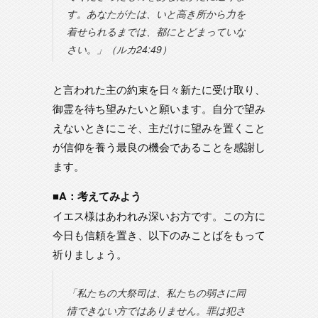
す。あなたがたは、いと高き所から力を
着せられるまでは、都にとどまっていな
さい。」（ルカ24:49）
と言われた主の約束を日々新たに受け取り、
御霊を待ち望みたいと願います。自分で望み
えないときにこそ、主だけに望みを置くこと
が信仰を養う最良の機会であることを感謝し
ます。
■A：考えてみよう
イエス様はあわれみ深いお方です。この方に
今日も信頼を置き、以下のみことばをもって
祈りましょう。
「私たちの大祭司は、私たちの弱さに同
情できない方ではありません。罪は犯さ