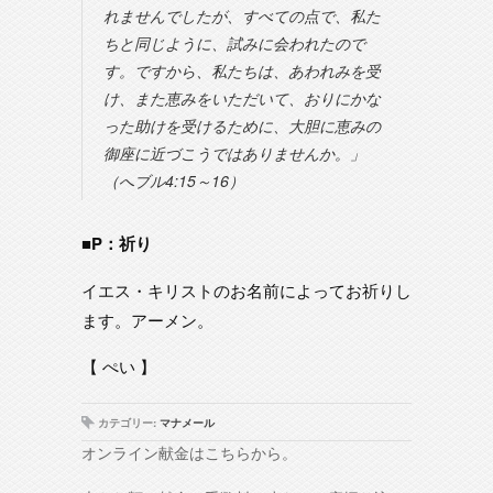
れませんでしたが、すべての点で、私た
ちと同じように、試みに会われたので
す。ですから、私たちは、あわれみを受
け、また恵みをいただいて、おりにかな
った助けを受けるために、大胆に恵みの
御座に近づこうではありませんか。」
（へブル4:15～16）
■P：祈り
イエス・キリストのお名前によってお祈りし
ます。アーメン。
【 ぺい 】
カテゴリー:
マナメール
オンライン献金はこちらから。